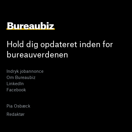
Hold dig opdateret inden for
bureauverdenen
Indryk jobannonce
Om Bureaubiz
LinkedIn
Facebook
Pia Osbæck
Redaktør
24 27 32 38
pia@bureaubiz.dk