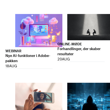
ONLINE-MØDE
Forhandlinger, der skaber
WEBINAR
resultater
Nye AI-funktioner i Adobe-
20
AUG
pakken
18
AUG