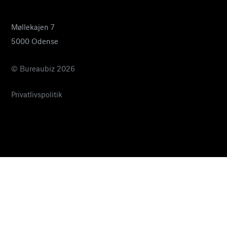
Møllekajen 7
5000 Odense
© Bureaubiz 2026
Privatlivspolitik