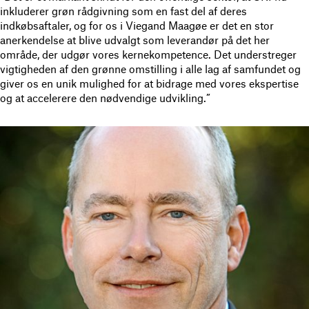
inkluderer grøn rådgivning som en fast del af deres
indkøbsaftaler, og for os i Viegand Maagøe er det en stor
anerkendelse at blive udvalgt som leverandør på det her
område, der udgør vores kernekompetence. Det understreger
vigtigheden af den grønne omstilling i alle lag af samfundet og
giver os en unik mulighed for at bidrage med vores ekspertise
og at accelerere den nødvendige udvikling.”