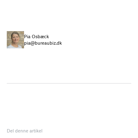
Pia Osbæck
pia@bureaubiz.dk
Del denne artikel