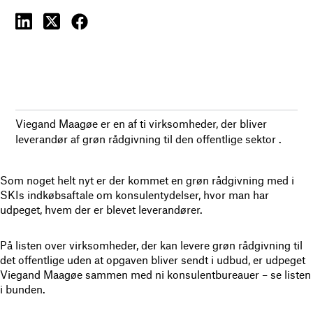
Viegand Maagøe er en af ti virksomheder, der bliver
leverandør af grøn rådgivning til den offentlige sektor .
Som noget helt nyt er der kommet en grøn rådgivning med i
SKIs indkøbsaftale om konsulentydelser, hvor man har
udpeget, hvem der er blevet leverandører.
På listen over virksomheder, der kan levere grøn rådgivning til
det offentlige uden at opgaven bliver sendt i udbud, er udpeget
Viegand Maagøe sammen med ni konsulentbureauer – se listen
i bunden.