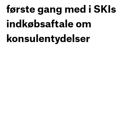
første gang med i SKIs
indkøbsaftale om
konsulentydelser