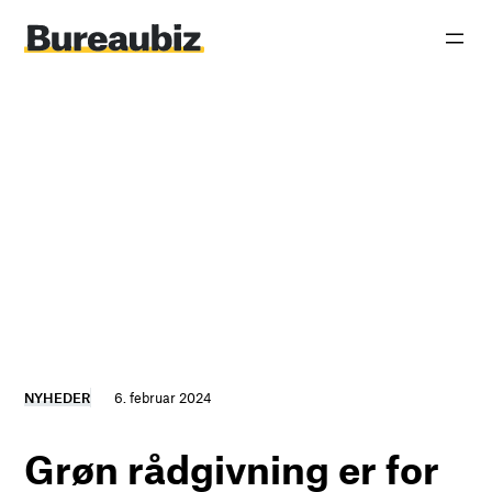
Spring
til
indhold
NYHEDER
6. februar 2024
Grøn rådgivning er for