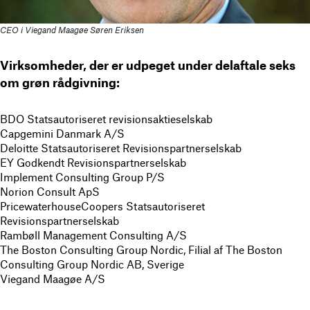
CEO i Viegand Maagøe Søren Eriksen
Virksomheder, der er udpeget under delaftale seks
om grøn rådgivning:
BDO Statsautoriseret revisionsaktieselskab
Capgemini Danmark A/S
Deloitte Statsautoriseret Revisionspartnerselskab
EY Godkendt Revisionspartnerselskab
Implement Consulting Group P/S
Norion Consult ApS
PricewaterhouseCoopers Statsautoriseret
Revisionspartnerselskab
Rambøll Management Consulting A/S
The Boston Consulting Group Nordic, Filial af The Boston
Consulting Group Nordic AB, Sverige
Viegand Maagøe A/S