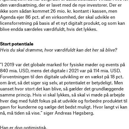
den værdisætning, der er lavet med de nye investorer. Der er
ikke som sådan kommet 26 mio. kr. kontant i kassen, men
Agenda ejer 86 pct. af en virksomhed, der skal udvikle en
licensforretning på basis af et nyt digitalt produkt, og som kan
blive endda særdeles værdifuldt, hvis det lykkes.
Stort potentiale
Hvis du skal drømme, hvor værdifuldt kan det her så blive?
“I 2019 var det globale marked for fysiske møder og events på
840 mia. USD, mens det digitale i 2021 var på 114 mia. USD.
Forventningen til den digitale udvikling er en vækst på 18 pct.
om året, så det siger sig selv, at potentialet er betydeligt. Men
uanset hvor stort det kan blive, så gælder det grundlæggende
samme princip. Hvis vi skal lykkes, så skal vi møde på arbejde
hver dag med fuldt fokus på at udvikle og forbedre produktet til
gavn for kunderne og sælge det bedst muligt. Hvor langt vi kan
nå, må tiden så vise.” siger Andreas Høgsberg.
Han er dog optimistisk.