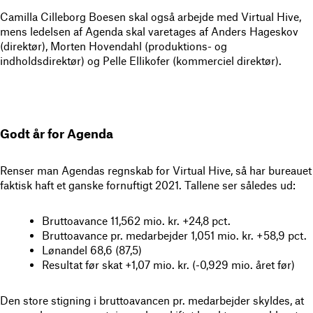
Camilla Cilleborg Boesen skal også arbejde med Virtual Hive,
mens ledelsen af Agenda skal varetages af Anders Hageskov
(direktør), Morten Hovendahl (produktions- og
indholdsdirektør) og Pelle Ellikofer (kommerciel direktør).
Godt år for Agenda
Renser man Agendas regnskab for Virtual Hive, så har bureauet
faktisk haft et ganske fornuftigt 2021. Tallene ser således ud:
Bruttoavance 11,562 mio. kr. +24,8 pct.
Bruttoavance pr. medarbejder 1,051 mio. kr. +58,9 pct.
Lønandel 68,6 (87,5)
Resultat før skat +1,07 mio. kr. (-0,929 mio. året før)
Den store stigning i bruttoavancen pr. medarbejder skyldes, at