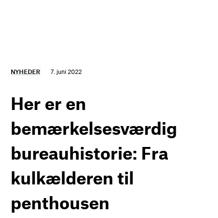
NYHEDER
7. juni 2022
Her er en
bemærkelsesværdig
bureauhistorie: Fra
kulkælderen til
penthousen