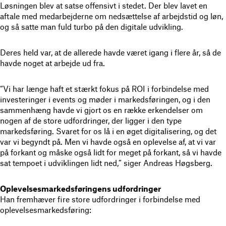
Løsningen blev at satse offensivt i stedet. Der blev lavet en
aftale med medarbejderne om nedsættelse af arbejdstid og løn,
og så satte man fuld turbo på den digitale udvikling.
Deres held var, at de allerede havde været igang i flere år, så de
havde noget at arbejde ud fra.
“Vi har længe haft et stærkt fokus på ROI i forbindelse med
investeringer i events og møder i markedsføringen, og i den
sammenhæng havde vi gjort os en række erkendelser om
nogen af de store udfordringer, der ligger i den type
markedsføring. Svaret for os lå i en øget digitalisering, og det
var vi begyndt på. Men vi havde også en oplevelse af, at vi var
på forkant og måske også lidt for meget på forkant, så vi havde
sat tempoet i udviklingen lidt ned,” siger Andreas Høgsberg.
Oplevelsesmarkedsføringens udfordringer
Han fremhæver fire store udfordringer i forbindelse med
oplevelsesmarkedsføring: