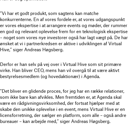
“Vi har et godt produkt, som sagtens kan matche
konkurrenterne. En af vores fordele er, at vores udgangspunkt
er vores ekspertise i at arrangere events og møder, der rummer
en god og relevant oplevelse frem for en teknologisk ekspertise
– noget som vores nye investorer også har lagt vægt på. De har
ønsket at vi i partnerkredsen er aktive i udviklingen af Virtual
Hive,” siger Andreas Høgsberg.
Derfor er han selv på vej over i Virtual Hive som sit primære
virke. Han bliver CEO, mens han vil overgå til at være aktivt
bestyrelsesmedlem (og hovedaktionær) i Agenda.
“Det bliver en glidende proces, for jeg har en række relationer,
som ikke bare kan afvikles. Men fremtiden er, at Agenda skal
være en rådgivningsvirksomhed, der fortsat hjælper med at
skabe den unikke oplevelse i en event, mens Virtual Hive er en
licensforretning, der sælger en platform, som alle – også andre
bureauer – kan arbejde med,” siger Andreas Høgsberg.