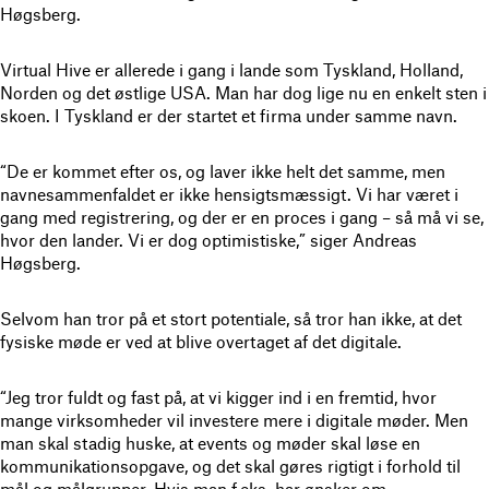
Høgsberg.
Virtual Hive er allerede i gang i lande som Tyskland, Holland,
Norden og det østlige USA. Man har dog lige nu en enkelt sten i
skoen. I Tyskland er der startet et firma under samme navn.
“De er kommet efter os, og laver ikke helt det samme, men
navnesammenfaldet er ikke hensigtsmæssigt. Vi har været i
gang med registrering, og der er en proces i gang – så må vi se,
hvor den lander. Vi er dog optimistiske,” siger Andreas
Høgsberg.
Selvom han tror på et stort potentiale, så tror han ikke, at det
fysiske møde er ved at blive overtaget af det digitale.
“Jeg tror fuldt og fast på, at vi kigger ind i en fremtid, hvor
mange virksomheder vil investere mere i digitale møder. Men
man skal stadig huske, at events og møder skal løse en
kommunikationsopgave, og det skal gøres rigtigt i forhold til