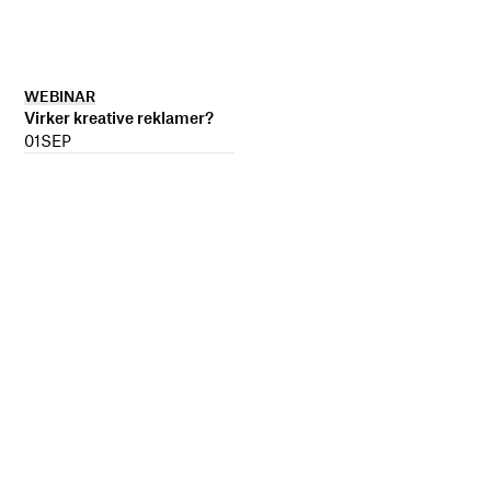
WEBINAR
Virker kreative reklamer?
01
SEP