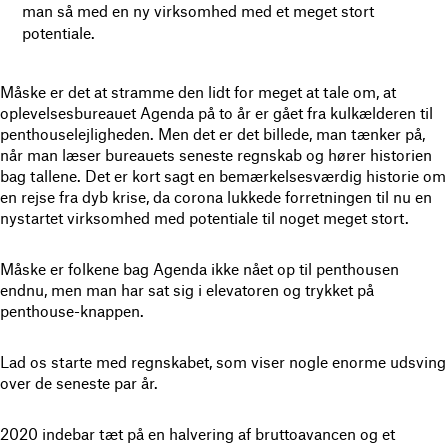
man så med en ny virksomhed med et meget stort
potentiale.
Måske er det at stramme den lidt for meget at tale om, at
oplevelsesbureauet Agenda på to år er gået fra kulkælderen til
penthouselejligheden. Men det er det billede, man tænker på,
når man læser bureauets seneste regnskab og hører historien
bag tallene. Det er kort sagt en bemærkelsesværdig historie om
en rejse fra dyb krise, da corona lukkede forretningen til nu en
nystartet virksomhed med potentiale til noget meget stort.
Måske er folkene bag Agenda ikke nået op til penthousen
endnu, men man har sat sig i elevatoren og trykket på
penthouse-knappen.
Lad os starte med regnskabet, som viser nogle enorme udsving
over de seneste par år.
2020 indebar tæt på en halvering af bruttoavancen og et