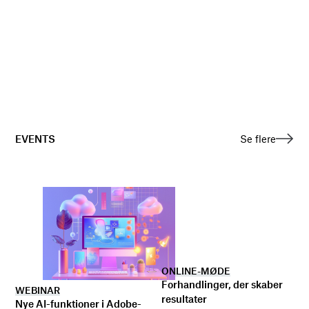
EVENTS
Se flere
ONLINE-MØDE
Forhandlinger, der skaber
WEBINAR
resultater
Nye AI-funktioner i Adobe-