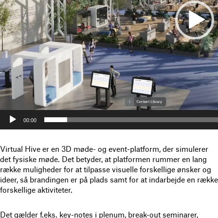
00:00
Virtual Hive er en 3D møde- og event-platform, der simulerer
det fysiske møde. Det betyder, at platformen rummer en lang
række muligheder for at tilpasse visuelle forskellige ønsker og
ideer, så brandingen er på plads samt for at indarbejde en række
forskellige aktiviteter.
Det gælder f.eks. key-notes i plenum, break-out seminarer,