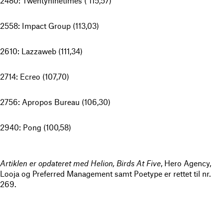
2480: Twentyninetimes ( 115,57)
2558: Impact Group (113,03)
2610: Lazzaweb (111,34)
2714: Ecreo (107,70)
2756: Apropos Bureau (106,30)
2940: Pong (100,58)
Artiklen er opdateret med Helion, Birds At Five
, Hero Agency,
Looja og Preferred Management samt Poetype er rettet til nr.
269.