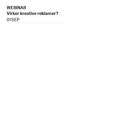
WEBINAR
Virker kreative reklamer?
01
SEP