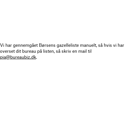
Vi har gennemgået Børsens gazelleliste manuelt, så hvis vi har
overset dit bureau på listen, så skriv en mail til
pia@bureaubiz.dk
.