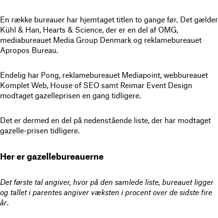
En række bureauer har hjemtaget titlen to gange før. Det gælder
Kühl & Han, Hearts & Science, der er en del af OMG,
mediabureauet Media Group Denmark og reklamebureauet
Apropos Bureau.
Endelig har Pong, reklamebureauet Mediapoint, webbureauet
Komplet Web, House of SEO samt Reimar Event Design
modtaget gazelleprisen en gang tidligere.
Det er dermed en del på nedenstående liste, der har modtaget
gazelle-prisen tidligere.
Her er gazellebureauerne
Det første tal angiver, hvor på den samlede liste, bureauet ligger
og tallet i parentes angiver væksten i procent over de sidste fire
år
.