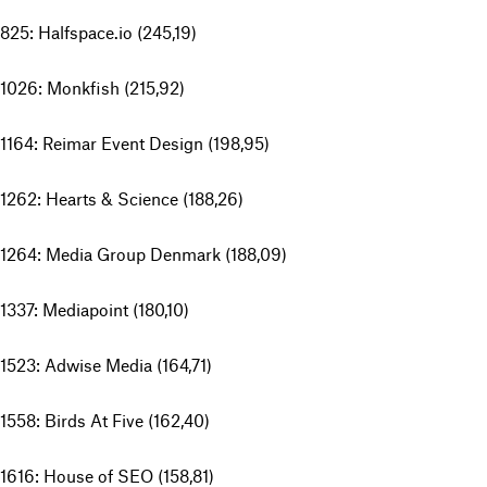
825: Halfspace.io (245,19)
1026: Monkfish (215,92)
1164: Reimar Event Design (198,95)
1262: Hearts & Science (188,26)
1264: Media Group Denmark (188,09)
1337: Mediapoint (180,10)
1523: Adwise Media (164,71)
1558: Birds At Five (162,40)
1616: House of SEO (158,81)