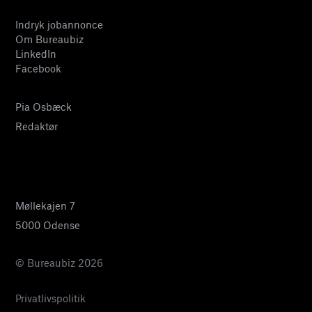
Indryk jobannonce
Om Bureaubiz
LinkedIn
Facebook
Pia Osbæck
Redaktør
24 27 32 38
pia@bureaubiz.dk
Møllekajen 7
5000 Odense
© Bureaubiz 2026
Privatlivspolitik