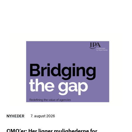
NYHEDER
7. august 2026
CMO’er: Her ligger mulighederne for