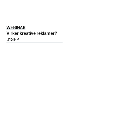
WEBINAR
Virker kreative reklamer?
01
SEP