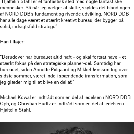
”Hjaltelin Stahl er et fantastisk sted med nogle fantastiske
mennesker. Så når jeg vælger at skifte, skyldes det blandingen
af NORD DDB’s fundament og rivende udvikling. NORD DDB
har alle dage været et stærkt kreativt bureau, der bygger på
solid, indsigtsfuld strategi.”
Han tilføjer:
“Derudover har bureauet altid haft – og skal fortsat have – et
stærkt fokus på den strategiske planner-del. Samtidig har
bureauet, siden Annette Piilgaard og Mikkel Jønsson tog over
sidste sommer, været inde i spændende transformation, som
jeg glæder mig til at blive en del af.”
Michael Kowal er indtrådt som en del af ledelsen i NORD DDB
Cph, og Christian Budtz er indtrådt som en del af ledelsen i
Hjaltelin Stahl.