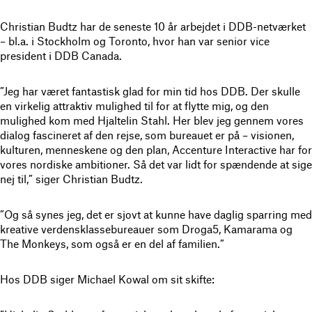
Christian Budtz har de seneste 10 år arbejdet i DDB-netværket
– bl.a. i Stockholm og Toronto, hvor han var senior vice
president i DDB Canada.
”Jeg har været fantastisk glad for min tid hos DDB. Der skulle
en virkelig attraktiv mulighed til for at flytte mig, og den
mulighed kom med Hjaltelin Stahl. Her blev jeg gennem vores
dialog fascineret af den rejse, som bureauet er på – visionen,
kulturen, menneskene og den plan, Accenture Interactive har for
vores nordiske ambitioner. Så det var lidt for spændende at sige
nej til,” siger Christian Budtz.
”Og så synes jeg, det er sjovt at kunne have daglig sparring med
kreative verdensklassebureauer som Droga5, Kamarama og
The Monkeys, som også er en del af familien.”
Hos DDB siger Michael Kowal om sit skifte: