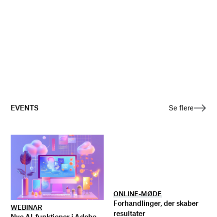
EVENTS
Se flere
ONLINE-MØDE
Forhandlinger, der skaber
WEBINAR
resultater
Nye AI-funktioner i Adobe-