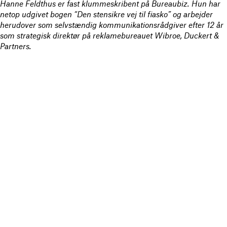
Hanne Feldthus er fast klummeskribent på Bureaubiz. Hun har
netop udgivet bogen “Den stensikre vej til fiasko” og arbejder
herudover som selvstændig kommunikationsrådgiver efter 12 år
som strategisk direktør på reklamebureauet Wibroe, Duckert &
Partners.