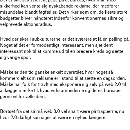
sikkerhed kan vente sig nyskabende reklame, der medfører
misundelse blandt fagfæller. Det virker som om, de fleste store
budgetter bliver håndteret indenfor konventionernes sikre og
velprøvede aktionsradius.
Hvad der sker i subkulturerne, er det sværere at få en pejling på.
Noget af det er formodentligt interessant, men sjældent
interessant nok til at komme ud til en bredere kreds og sætte
sig varige spor.
Måske er den tid ganske enkelt overstået, hvor noget så
kommercielt som reklame er i stand til at sætte en dagsorden.
Måske har folk for travlt med eksponere sig selv på web 2.0 til
at lægge mærke til, hvad virksomhederne og deres bureauer
gerne vil fortælle dem.
Bortset fra det så må web 3.0 vel snart være på trapperne, nu
hvor 2.0 dårligt kan siges at være en nyhed længere.