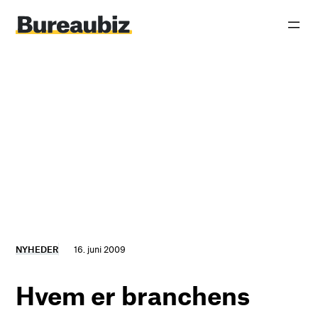
Spring
til
indhold
NYHEDER
16. juni 2009
Hvem er branchens