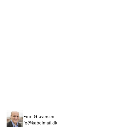
Finn Graversen
fg@kabelmail.dk