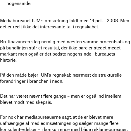
nogensinde.
Mediabureauet IUM’s omsætning faldt med 14 pct. i 2008. Men
det er reelt ikke det interessante tal i regnskabet.
Bruttoavancen steg nemlig med næsten samme procentsats og
på bundlinjen står et resultat, der ikke bare er steget meget
markant men også er det bedste nogensinde i bureauets
historie.
På den måde bøjer IUM’s regnskab nærmest de strukturelle
forandringer i branchen i neon.
Det har været nævnt flere gange – men er også ind imellem
blevet mødt med skepsis.
For nok har mediabureauerne sagt, at de er blevet mere
uafhængige af medieomsætningen og sælger mange flere
konsulent-ydelser – i konkurrence med både reklamebureauer,