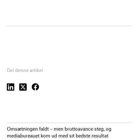
Del denne artikel
Omsætningen faldt – men bruttoavance steg, og
mediabureauet kom ud med sit bedste resultat