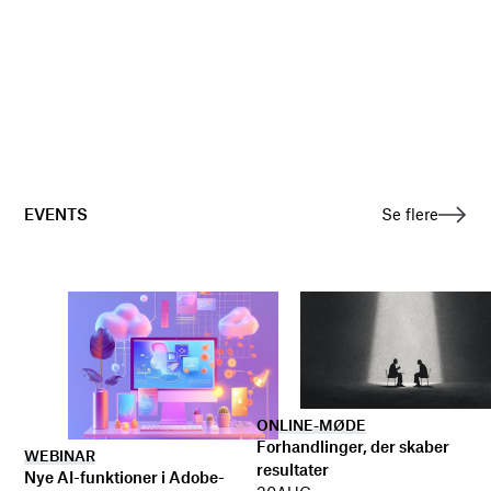
EVENTS
Se flere
ONLINE-MØDE
Forhandlinger, der skaber
WEBINAR
resultater
Nye AI-funktioner i Adobe-