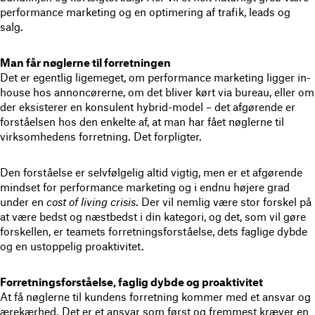
performance marketing og en optimering af trafik, leads og
salg.
Man får nøglerne til forretningen
Det er egentlig ligemeget, om performance marketing ligger in-
house hos annoncørerne, om det bliver kørt via bureau, eller om
der eksisterer en konsulent hybrid-model – det afgørende er
forståelsen hos den enkelte af, at man har fået nøglerne til
virksomhedens forretning. Det forpligter.
Den forståelse er selvfølgelig altid vigtig, men er et afgørende
mindset for performance marketing og i endnu højere grad
under en
cost of living crisis
. Der vil nemlig være stor forskel på
at være bedst og næstbedst i din kategori, og det, som vil gøre
forskellen, er teamets forretningsforståelse, dets faglige dybde
og en ustoppelig proaktivitet.
Forretningsforståelse, faglig dybde og proaktivitet
At få nøglerne til kundens forretning kommer med et ansvar og
ærekærhed. Det er et ansvar som først og fremmest kræver en