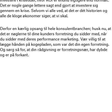
Det er nogle gange lettere sagt end gjort at investere sig
gennem en krise. Selvom vi alle ved, at det er dét historien og
alle de kloge økonomer siger, at vi skal.
Derfor en kærlig opsang til hele konsulentbranchen; husk nu, at
det er nøglerne til dine kunders forretning du sidder med, når
du sidder med deres performance marketing. Vær villig til at
lægge hånden på kogepladen, som var det din egen forretning.
Og sørg så for, at din rådgivning er forretningsnær, har dybde
og er på forkant.