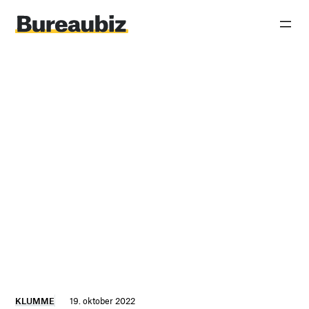
Spring
til
indhold
KLUMME
19. oktober 2022