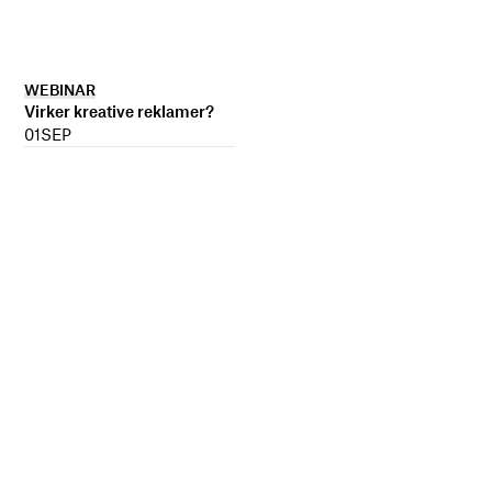
WEBINAR
Virker kreative reklamer?
01
SEP