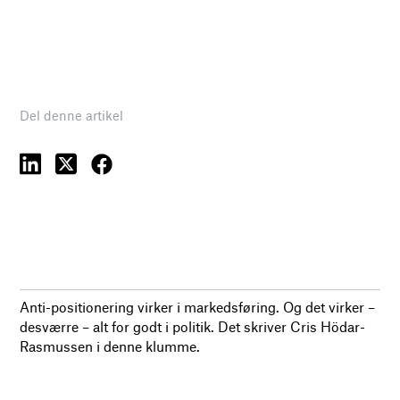
Del denne artikel
Anti-positionering virker i markedsføring. Og det virker –
desværre – alt for godt i politik. Det skriver Cris Hödar-
Rasmussen i denne klumme.