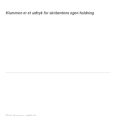
Klummen er et udtryk for skribentens egen holdning
Del denne artikel