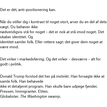
Det er dét, anti-positionering kan.
Når du stiller dig i kontrast til noget stort, arver du en del af dets
vægt. Du behøver ikke
nødvendigvis stå for noget – det er nok at stå imod noget. Det
skaber identitet. Og
identitet samler folk. Eller rettere sagt: det giver dem noget at
være imod.
Det virker i markedsføring. Og det virker – desværre – alt for
godt i politik.
Donald Trump forstod det her på instinkt. Han forsøgte ikke at
samle folk. Han behøvede
ikke et detaljeret program. Han skulle bare udpege fjender.
Pressen. Immigranter. Eliten.
Globalister.
The Washington swamp
.