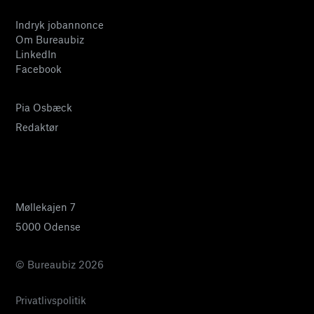
Indryk jobannonce
Om Bureaubiz
LinkedIn
Facebook
Pia Osbæck
Redaktør
24 27 32 38
pia@bureaubiz.dk
Møllekajen 7
5000 Odense
© Bureaubiz 2026
Privatlivspolitik