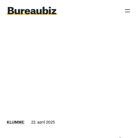
Spring
til
indhold
KLUMME
22. april 2025