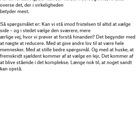
overse det, der i virkeligheden
betyder mest.
Så spørgsmålet er: Kan vi stå imod fristelsen til altid at vælge
side – og i stedet vælge den sværere, mere
ærlige vej, hvor vi prøver at forstå hinanden? Det begynder med
at nægte at reducere. Med at give andre lov til at være hele
mennesker. Med at stille bedre spørgsmål. Og med at huske, at
fremskridt sjældent kommer af at vælge en lejr. Det kommer af
at blive stående i det komplekse. Længe nok til, at noget sandt
kan opstå.