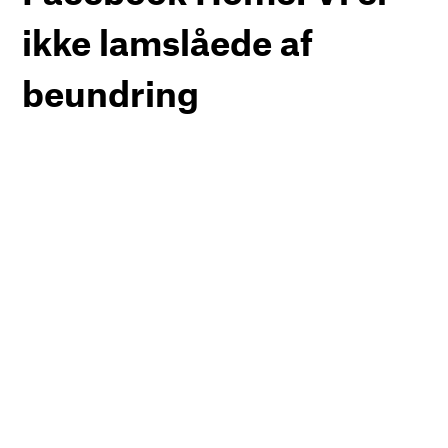
ikke lamslåede af
beundring