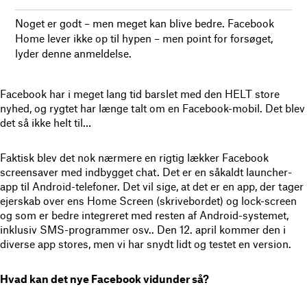
Noget er godt – men meget kan blive bedre. Facebook
Home lever ikke op til hypen – men point for forsøget,
lyder denne anmeldelse.
Facebook har i meget lang tid barslet med den HELT store
nyhed, og rygtet har længe talt om en Facebook-mobil. Det blev
det så ikke helt til…
Faktisk blev det nok nærmere en rigtig lækker Facebook
screensaver med indbygget chat. Det er en såkaldt launcher-
app til Android-telefoner. Det vil sige, at det er en app, der tager
ejerskab over ens Home Screen (skrivebordet) og lock-screen
og som er bedre integreret med resten af Android-systemet,
inklusiv SMS-programmer osv.. Den 12. april kommer den i
diverse app stores, men vi har snydt lidt og testet en version.
Hvad kan det nye Facebook vidunder så?