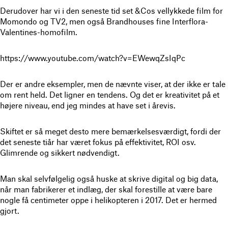
Derudover har vi i den seneste tid set &Cos vellykkede film for
Momondo og TV2, men også Brandhouses fine Interflora-
Valentines-homofilm.
https://www.youtube.com/watch?v=EWewqZsIqPc
Der er andre eksempler, men de nævnte viser, at der ikke er tale
om rent held. Det ligner en tendens. Og det er kreativitet på et
højere niveau, end jeg mindes at have set i årevis.
Skiftet er så meget desto mere bemærkelsesværdigt, fordi der
det seneste tiår har været fokus på effektivitet, ROI osv.
Glimrende og sikkert nødvendigt.
Man skal selvfølgelig også huske at skrive digital og big data,
når man fabrikerer et indlæg, der skal forestille at være bare
nogle få centimeter oppe i helikopteren i 2017. Det er hermed
gjort.