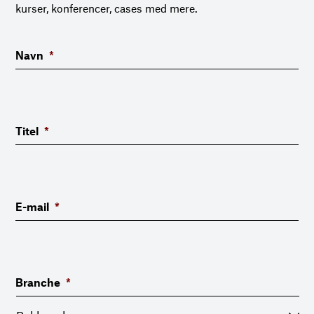
kurser, konferencer, cases med mere.
Navn
*
Titel
*
E-mail
*
Branche
*