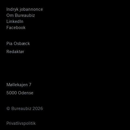
Indryk jobannonce
Om Bureaubiz
LinkedIn
Facebook
Pia Osbæck
Redaktør
24 27 32 38
pia@bureaubiz.dk
Møllekajen 7
5000 Odense
© Bureaubiz 2026
Privatlivspolitik