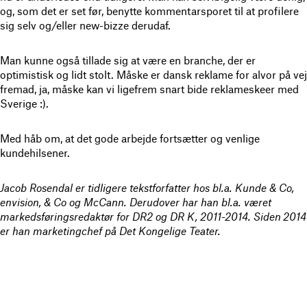
og, som det er set før, benytte kommentarsporet til at profilere
sig selv og/eller new-bizze derudaf.
Man kunne også tillade sig at være en branche, der er
optimistisk og lidt stolt. Måske er dansk reklame for alvor på vej
fremad, ja, måske kan vi ligefrem snart bide reklameskeer med
Sverige :).
Med håb om, at det gode arbejde fortsætter og venlige
kundehilsener.
Jacob Rosendal er tidligere tekstforfatter hos bl.a. Kunde & Co,
envision, & Co og McCann. Derudover har han bl.a. været
markedsføringsredaktør for DR2 og DR K, 2011-2014. Siden 2014
er han marketingchef på Det Kongelige Teater.