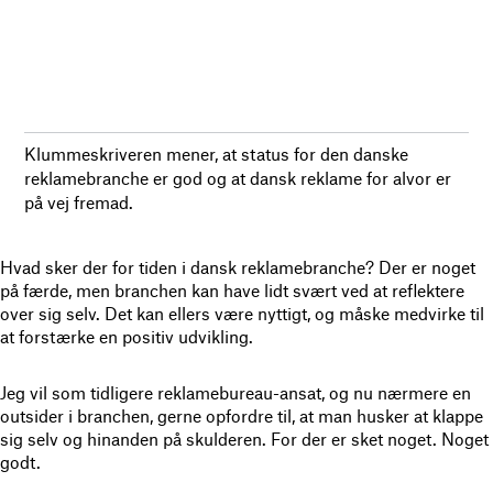
Klummeskriveren mener, at status for den danske
reklamebranche er god og at dansk reklame for alvor er
på vej fremad.
Hvad sker der for tiden i dansk reklamebranche? Der er noget
på færde, men branchen kan have lidt svært ved at reflektere
over sig selv. Det kan ellers være nyttigt, og måske medvirke til
at forstærke en positiv udvikling.
Jeg vil som tidligere reklamebureau-ansat, og nu nærmere en
outsider i branchen, gerne opfordre til, at man husker at klappe
sig selv og hinanden på skulderen. For der er sket noget. Noget
godt.