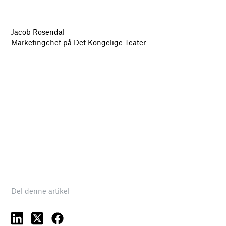
Jacob Rosendal
Marketingchef på Det Kongelige Teater
Del denne artikel