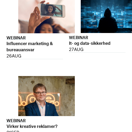
WEBINAR
WEBINAR
It- og data-sikkerhed
Influencer marketing &
27
AUG
bureauansvar
26
AUG
WEBINAR
Virker kreative reklamer?