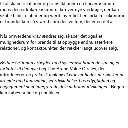
til at skabe relationer og transaktioner i en lineær økonomi,
mens den cirkulære økonomi kræver nye værktøjer, der kan
skabe tillid, relationer og værdi over tid. I en cirkulær økonomi
er brandet kun så stærkt som det system, det er en del af.
Når omverdens krav ændrer sig, skaber det også et
mulighedsrum for brands til at opbygge endnu stærkere
relationer, og kontaktpunkter, der rækker langt udover salg.
Bettine Ortmann arbejder med systemisk brand design og er
forfatter til den nye bog
The Brand Value Circles, der
introducerer
en praktisk toolbox til virksomheder, der ønsker at
arbejde med innovation, værdiskabelse, bæredygtighed og
engagement som integrerede dele af brandudviklingen.
Bogen
kan købes online og i butikker.