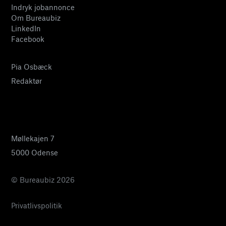
Indryk jobannonce
Om Bureaubiz
LinkedIn
Facebook
Pia Osbæck
Redaktør
24 27 32 38
pia@bureaubiz.dk
Møllekajen 7
5000 Odense
© Bureaubiz 2026
Privatlivspolitik