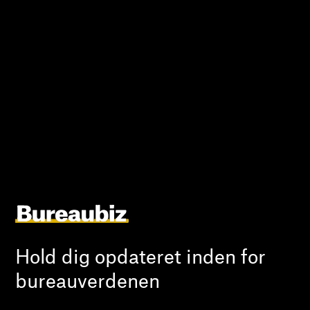
Hold dig opdateret inden for
bureauverdenen