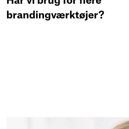
brandingværktøjer?