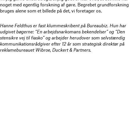
noget med egentlig forskning af gøre. Begrebet grundforskning
bruges alene som et billede på det, vi foretager os.
Hanne Feldthus er fast klummeskribent på Bureaubiz. Hun har
udgivet bøgerne: “En arbejdsnarkomans bekendelser” og “Den
stensikre vej til fiasko” og arbejder herudover som selvstændig
kommunikationsrådgiver efter 12 år som strategisk direktør på
reklamebureauet Wibroe, Duckert & Partners.