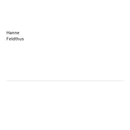
Hanne
Feldthus