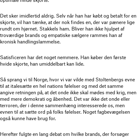
Det sker imidlertid aldrig. Selv når han har købt og betalt for en
skjorte, vil han tænke, at der nok findes en, der var pænere lige
rundt om hjørnet. Stakkels ham. Bliver han ikke hjulpet af
troværdige brands og empatiske sælgere rammes han af
kronisk handlingslammelse.
Satisficeren har det noget nemmere. Han køber den første
hvide skjorte, han umiddelbart kan lide.
Så sprang vi til Norge, hvor vi var vilde med Stoltenbergs evne
til at italesætte en hel nations følelser og med det samme
angive retningen på, at det onde ikke skal mødes med krig, men
med mere demokrati og åbenhed. Det var ikke det onde eller
terroren, der i denne sammenhæng interesserede os, men
evnen til at sætte ord på folks følelser. Noget fagbevægelsen
også kunne have brug for.
Herefter fulgte en lang debat om hvilke brands, der forsøger