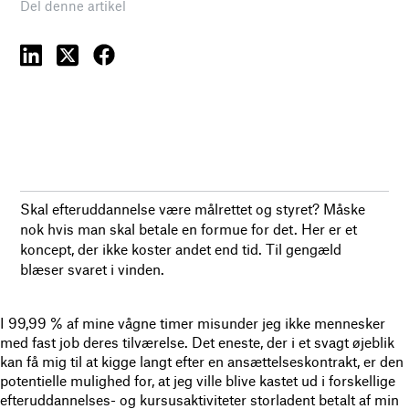
Del denne artikel
Skal efteruddannelse være målrettet og styret? Måske
nok hvis man skal betale en formue for det. Her er et
koncept, der ikke koster andet end tid. Til gengæld
blæser svaret i vinden.
I 99,99 % af mine vågne timer misunder jeg ikke mennesker
med fast job deres tilværelse. Det eneste, der i et svagt øjeblik
kan få mig til at kigge langt efter en ansættelseskontrakt, er den
potentielle mulighed for, at jeg ville blive kastet ud i forskellige
efteruddannelses- og kursusaktiviteter storladent betalt af min