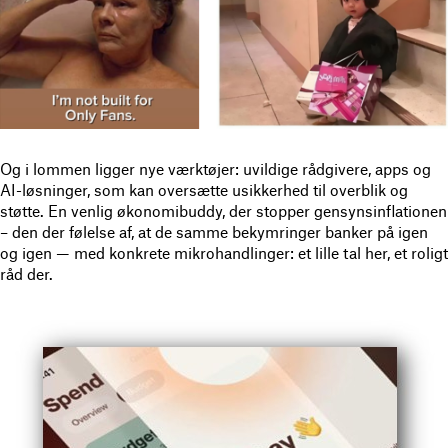
Og i lommen ligger nye værktøjer: uvildige rådgivere, apps og
AI-løsninger, som kan oversætte usikkerhed til overblik og
støtte. En venlig økonomibuddy, der stopper gensynsinflationen
– den der følelse af, at de samme bekymringer banker på igen
og igen — med konkrete mikrohandlinger: et lille tal her, et roligt
råd der.