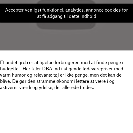
Accepter venligst funktionel, analytics, annonce cookies for
at få adgang til dette indhold
Et andet greb er at hjælpe forbrugeren med at finde penge i
budgettet. Her taler DBA ind i stigende fødevarepriser med
varm humor og relevans: tøj er ikke penge, men det kan de
blive. De gør den stramme økonomi lettere at være i og
aktiverer værdi og ydelse, der allerede findes.