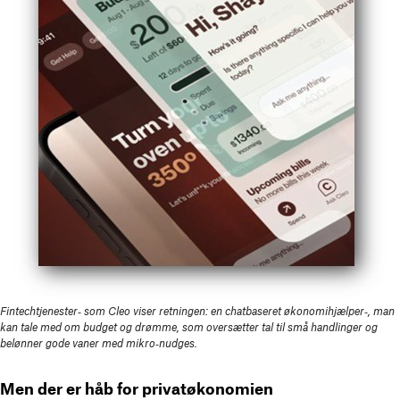
Fintechtjenester‑ som Cleo viser retningen: en chatbaseret økonomihjælper‑, man
kan tale med om budget og drømme, som oversætter tal til små handlinger og
belønner gode vaner med mikro‑nudges.
Men der er håb for privatøkonomien