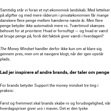
Samtidig står vi foran et nyt økonomisk landskab. Med lettelser
på afgifter og med mere råderum i privatøkonomien får mange
danskere flere penge mellem hænderne næste år. Men flere
penge betyder ikke automatisk mere ro. Tværtimod skærpes
behovet for at prioritere: Hvad er fornuftigt — og hvad er værd
at bruge penge på, fordi det faktisk giver værdi i hverdagen?
The Money Mindset
handler derfor ikke kun om at klare sig
gennem pres, men om at navigere klogt, når der igen opstår
plads.
Lad jer inspirere af andre brands, der taler om penge
For brands betyder Support the money mindset tre ting i
praksis:
Først og fremmest skal brands skabe ro og forudsigelighed, når
hverdagspriser giver uro i maven. Det er den tyske