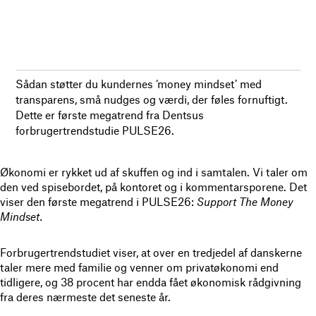
Sådan støtter du kundernes ‘money mindset’ med
transparens, små nudges og værdi, der føles fornuftigt.
Dette er første megatrend fra Dentsus
forbrugertrendstudie PULSE26.
Økonomi er rykket ud af skuffen og ind i samtalen. Vi taler om
den ved spisebordet, på kontoret og i kommentarsporene. Det
viser den første megatrend i PULSE26:
Support The Money
Mindset.
Forbrugertrendstudiet viser, at over en tredjedel af danskerne
taler mere med familie og venner om privatøkonomi end
tidligere, og 38 procent har endda fået økonomisk rådgivning
fra deres nærmeste det seneste år.