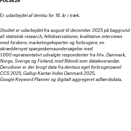
PULSE26
E
r udarbejdet af dentsu for 18. år i træk.
Studiet er udarbejdet fra august til december 2025 på baggrund
af: statistisk research, feltobservationer, kvalitative interviews
med forskere, marketingeksperter og forbrugere, en
skræddersyet spørgeskemaundersøgelse med
1.000 repræsentativt udvalgte respondenter fra hhv. Danmark,
Norge, Sverige og Finland, med Bilendi som dataleverandør.
Derudover er der brugt data fra dentsus eget forbrugerpanel
CCS 2025, Gallup Kantar Index Danmark 2025,
Google Keyword Planner og digitalt aggregeret adfærdsdata.