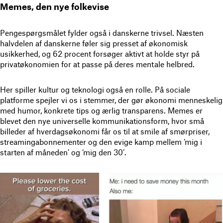
Memes, den nye folkevise
Pengespørgsmålet fylder også i danskerne trivsel. Næsten
halvdelen af danskerne føler sig presset af økonomisk
usikkerhed, og 62 procent forsøger aktivt at holde styr på
privatøkonomien for at passe på deres mentale helbred.
Her spiller kultur og teknologi også en rolle. På sociale
platforme spejler vi os i stemmer, der gør økonomi menneskelig
med humor, konkrete tips og ærlig transparens. Memes er
blevet den nye universelle kommunikationsform, hvor små
billeder af hverdagsøkonomi får os til at smile af smørpriser,
streamingabonnementer og den evige kamp mellem ‘mig i
starten af måneden’ og ‘mig den 30’.