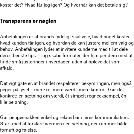
koster det? Hvad får jeg igen? Og hvornår kan det betale sig?
Transparens er nøglen
Anbefalingen er at brands tydeligt skal vise, hvad noget koster,
hvad kunden får igen, og hvordan de kan justere mellem valg og
behov. Anbefalingen lyder at invitere kunderne med til at dele
deres bedste tips — og skabe formater, der hjælper dem med at
finde små justeringer i hverdagen uden at opleve det som
afkald.
Det vigtigste er, at brandet respekterer bekymringen, men også
peger på lyset – mere ro, mere værdi, mere kontrol. Gør det
konkret: én sætning om værdi, ét simpelt regneeksempel, én
lille beløning.
Gør pengesnakken enkel og relatérbar i jeres kommunikation.
Start med at forklare værdien i én sætning, der rummer både
fornuft og følelse.