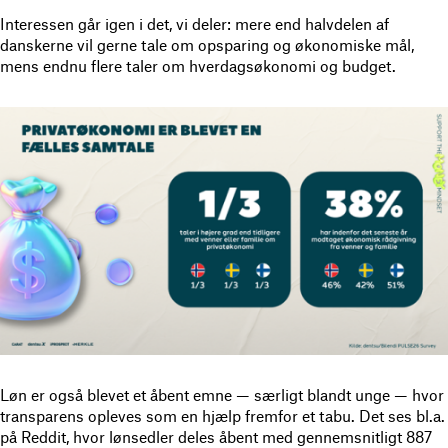
Interessen går igen i det, vi deler: mere end halvdelen af
danskerne vil gerne tale om opsparing og økonomiske mål,
mens endnu flere taler om hverdagsøkonomi og budget.
Løn er også blevet et åbent emne — særligt blandt unge — hvor
transparens opleves som en hjælp fremfor et tabu. Det ses bl.a.
på Reddit, hvor lønsedler deles åbent med gennemsnitligt 887