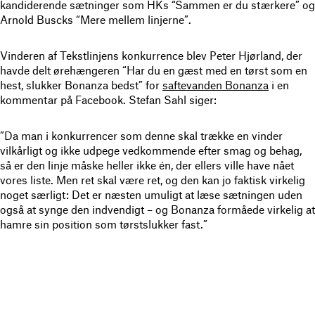
kandiderende sætninger som HKs “Sammen er du stærkere” og
Arnold Buscks “Mere mellem linjerne”.
Vinderen af Tekstlinjens konkurrence blev Peter Hjørland, der
havde delt ørehængeren “Har du en gæst med en tørst som en
hest, slukker Bonanza bedst” for
saftevanden Bonanza
i en
kommentar på Facebook. Stefan Sahl siger:
”Da man i konkurrencer som denne skal trække en vinder
vilkårligt og ikke udpege vedkommende efter smag og behag,
så er den linje måske heller ikke én, der ellers ville have nået
vores liste. Men ret skal være ret, og den kan jo faktisk virkelig
noget særligt: Det er næsten umuligt at læse sætningen uden
også at synge den indvendigt – og Bonanza formåede virkelig at
hamre sin position som tørstslukker fast.”