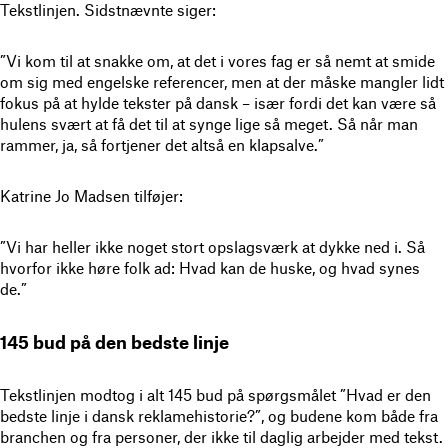
Tekstlinjen. Sidstnævnte siger:
”Vi kom til at snakke om, at det i vores fag er så nemt at smide
om sig med engelske referencer, men at der måske mangler lidt
fokus på at hylde tekster på dansk – især fordi det kan være så
hulens svært at få det til at synge lige så meget. Så når man
rammer, ja, så fortjener det altså en klapsalve.”
Katrine Jo Madsen tilføjer:
”Vi har heller ikke noget stort opslagsværk at dykke ned i. Så
hvorfor ikke høre folk ad: Hvad kan de huske, og hvad synes
de.”
145 bud på den bedste linje
Tekstlinjen modtog i alt 145 bud på spørgsmålet ”Hvad er den
bedste linje i dansk reklamehistorie?”, og budene kom både fra
branchen og fra personer, der ikke til daglig arbejder med tekst.