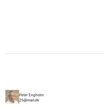
Peter Engholm
25@mail.dk