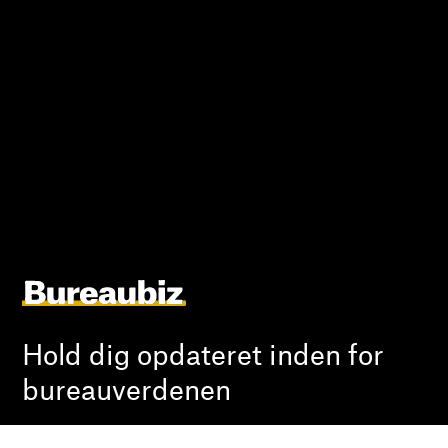
Hold dig opdateret inden for
bureauverdenen
Indryk jobannonce