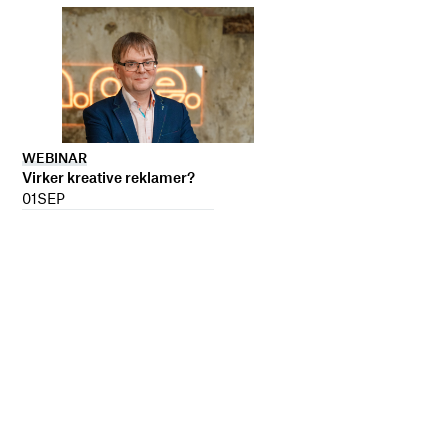
WEBINAR
Virker kreative reklamer?
01
SEP