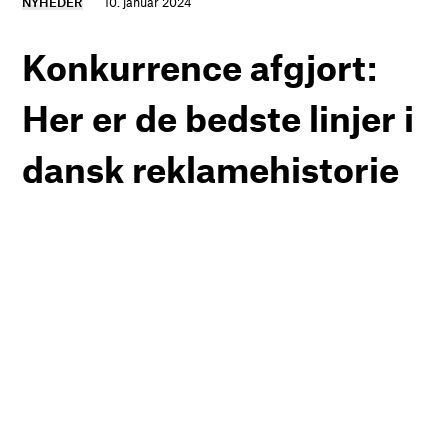
NYHEDER
10. januar 2024
Konkurrence afgjort:
Her er de bedste linjer i
dansk reklamehistorie