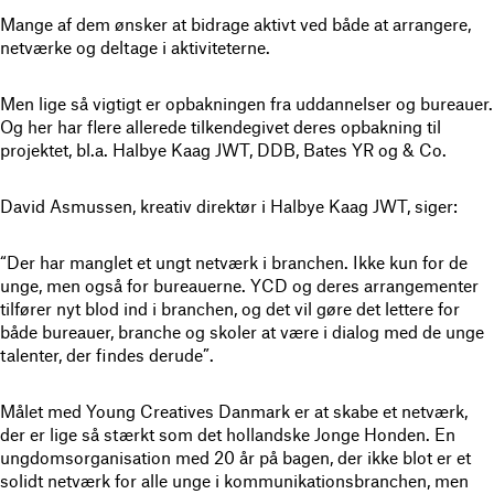
Mange af dem ønsker at bidrage aktivt ved både at arrangere,
netværke og deltage i aktiviteterne.
Men lige så vigtigt er opbakningen fra uddannelser og bureauer.
Og her har flere allerede tilkendegivet deres opbakning til
projektet, bl.a. Halbye Kaag JWT, DDB, Bates YR og & Co.
David Asmussen, kreativ direktør i Halbye Kaag JWT, siger:
“Der har manglet et ungt netværk i branchen. Ikke kun for de
unge, men også for bureauerne. YCD og deres arrangementer
tilfører nyt blod ind i branchen, og det vil gøre det lettere for
både bureauer, branche og skoler at være i dialog med de unge
talenter, der findes derude”.
Målet med Young Creatives Danmark er at skabe et netværk,
der er lige så stærkt som det hollandske Jonge Honden. En
ungdomsorganisation med 20 år på bagen, der ikke blot er et
solidt netværk for alle unge i kommunikationsbranchen, men