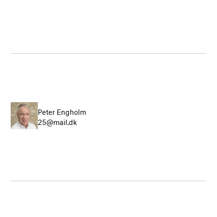
Peter Engholm
25@mail.dk