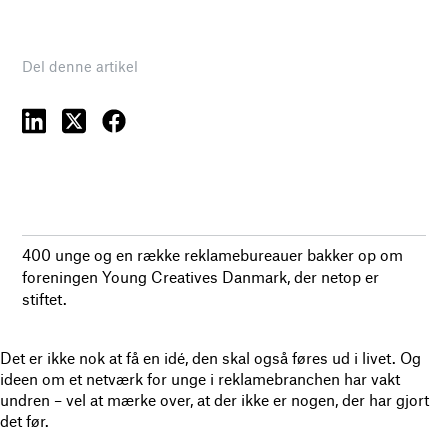
Del denne artikel
400 unge og en række reklamebureauer bakker op om
foreningen Young Creatives Danmark, der netop er
stiftet.
Det er ikke nok at få en idé, den skal også føres ud i livet. Og
ideen om et netværk for unge i reklamebranchen har vakt
undren – vel at mærke over, at der ikke er nogen, der har gjort
det før.