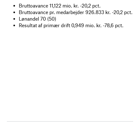
Bruttoavance 11,122 mio. kr. -20,2 pct.
Bruttoavance pr. medarbejder 926.833 kr. -20,2 pct.
Lønandel 70 (50)
Resultat af primær drift 0,949 mio. kr. -78,6 pct.