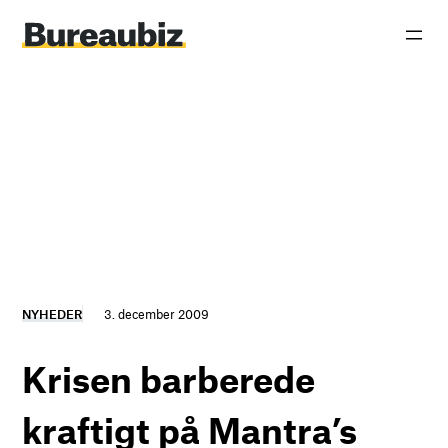
Spring
til
indhold
NYHEDER
3. december 2009
Krisen barberede
kraftigt på Mantra’s