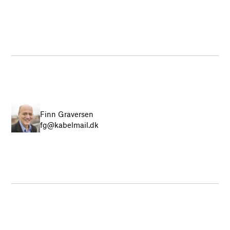
Finn Graversen
fg@kabelmail.dk