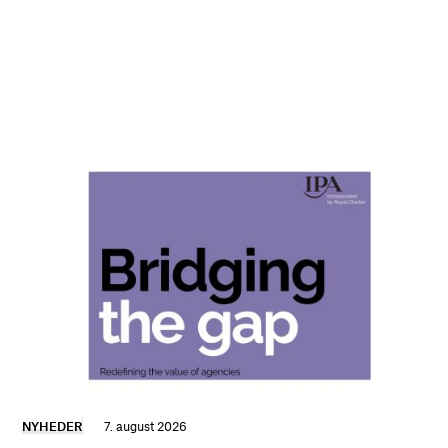
NYHEDER
7. august 2026