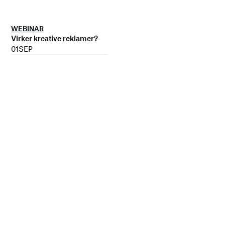
WEBINAR
Virker kreative reklamer?
01
SEP