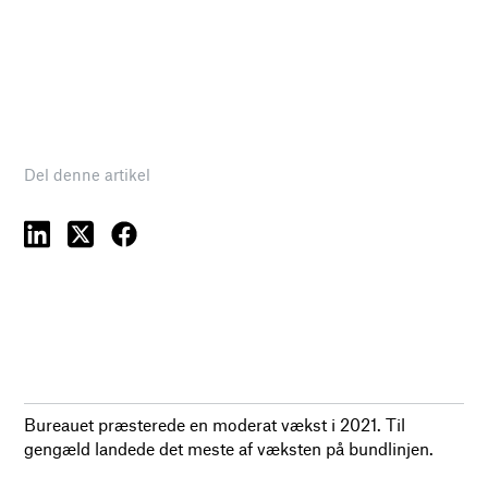
Del denne artikel
Bureauet præsterede en moderat vækst i 2021. Til
gengæld landede det meste af væksten på bundlinjen.