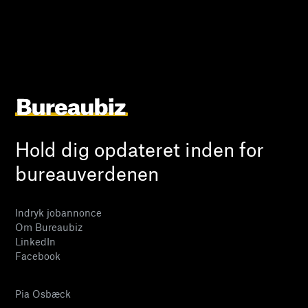
Hold dig opdateret inden for
bureauverdenen
Indryk jobannonce
Om Bureaubiz
LinkedIn
Facebook
Pia Osbæck