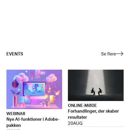
EVENTS
Se flere
ONLINE-MØDE
Forhandlinger, der skaber
WEBINAR
resultater
Nye AI-funktioner i Adobe-
20
AUG
pakken