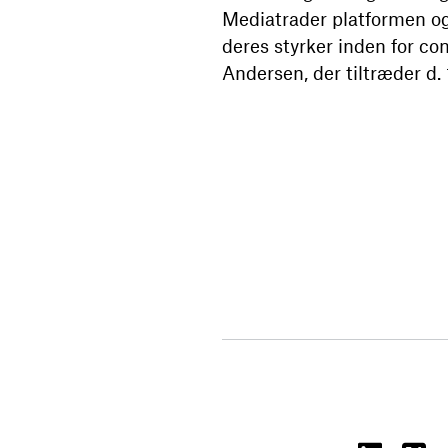
Mediatrader platformen og
deres styrker inden for co
Andersen, der tiltræder d. 