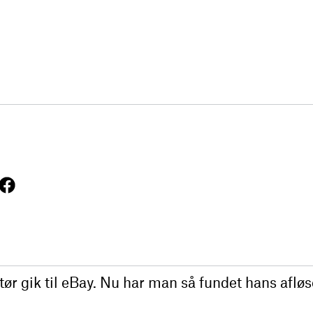
ør gik til eBay. Nu har man så fundet hans aflø