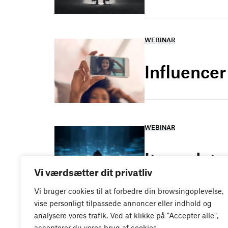
WEBINAR
Influence
WEBINAR
It- og dat
Vi værdsætter dit privatliv
Vi bruger cookies til at forbedre din browsingoplevelse,
vise personligt tilpassede annoncer eller indhold og
analysere vores trafik. Ved at klikke på "Accepter alle",
WEBINAR
accepterer du vores brug af cookies.