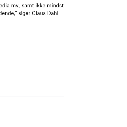
edia mv., samt ikke mindst
ndende,” siger Claus Dahl