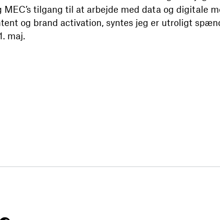
 MEC’s tilgang til at arbejde med data og digitale m
ntent og brand activation, syntes jeg er utroligt spæ
1. maj.