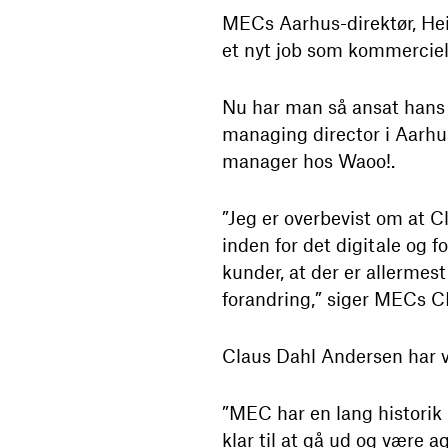
MECs Aarhus-direktør, Heine
et nyt job som kommerciel
Nu har man så ansat hans 
managing director i Aarhu
manager hos Waoo!.
”Jeg er overbevist om at Cl
inden for det digitale og f
kunder, at der er allermes
forandring,” siger MECs C
Claus Dahl Andersen har v
”MEC har en lang historik 
klar til at gå ud og være 