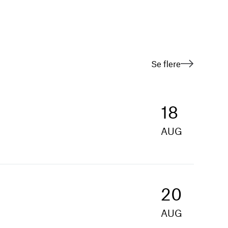
Se flere
18
AUG
20
AUG