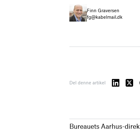
Finn Graversen
fg@kabelmail.dk
Del denne artikel
Bureauets Aarhus-direkt