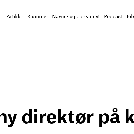
Artikler
Klummer
Navne- og bureaunyt
Podcast
Job
ny direktør på 