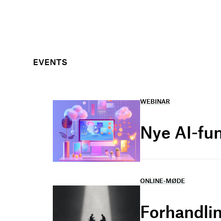
EVENTS
WEBINAR
Nye AI-fu
ONLINE-MØDE
Forhandlin