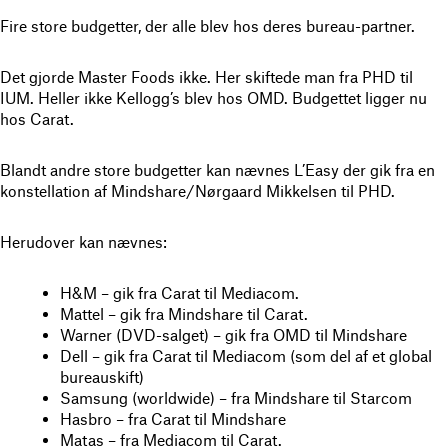
Fire store budgetter, der alle blev hos deres bureau-partner.
Det gjorde Master Foods ikke. Her skiftede man fra PHD til
IUM. Heller ikke Kellogg’s blev hos OMD. Budgettet ligger nu
hos Carat.
Blandt andre store budgetter kan nævnes L’Easy der gik fra en
konstellation af Mindshare/Nørgaard Mikkelsen til PHD.
Herudover kan nævnes:
H&M – gik fra Carat til Mediacom.
Mattel – gik fra Mindshare til Carat.
Warner (DVD-salget) – gik fra OMD til Mindshare
Dell – gik fra Carat til Mediacom (som del af et global
bureauskift)
Samsung (worldwide) – fra Mindshare til Starcom
Hasbro – fra Carat til Mindshare
Matas – fra Mediacom til Carat.