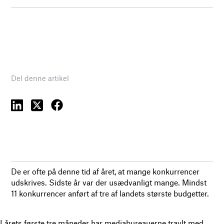
Del denne artikel
De er ofte på denne tid af året, at mange konkurrencer
udskrives. Sidste år var der usædvanligt mange. Mindst
11 konkurrencer anført af tre af landets største budgetter.
I årets første tre måneder har mediabureauerne travlt med