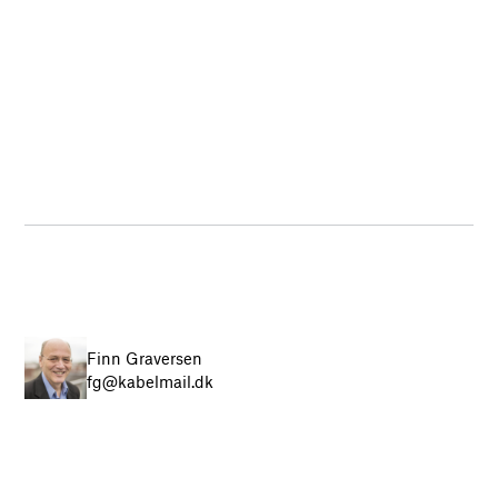
Finn Graversen
fg@kabelmail.dk