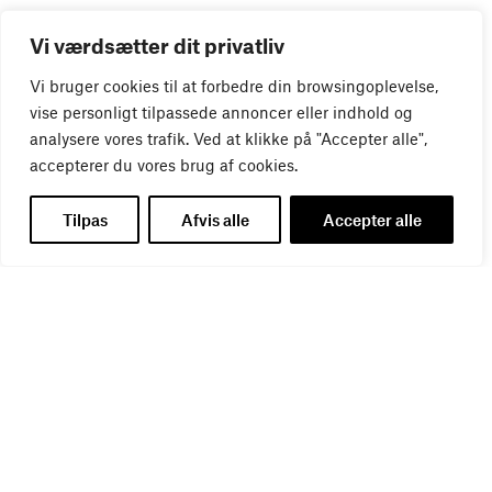
Vi værdsætter dit privatliv
Vi bruger cookies til at forbedre din browsingoplevelse,
vise personligt tilpassede annoncer eller indhold og
analysere vores trafik. Ved at klikke på "Accepter alle",
accepterer du vores brug af cookies.
Tilpas
Afvis alle
Accepter alle
WEBINAR
Virker kreative reklamer?
01
SEP