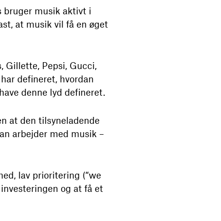
 bruger musik aktivt i
t, at musik vil få en øget
Gillette, Pepsi, Gucci,
e har defineret, hvordan
 have denne lyd defineret.
en at den tilsyneladende
 man arbejder med musik –
d, lav prioritering (“we
 investeringen og at få et