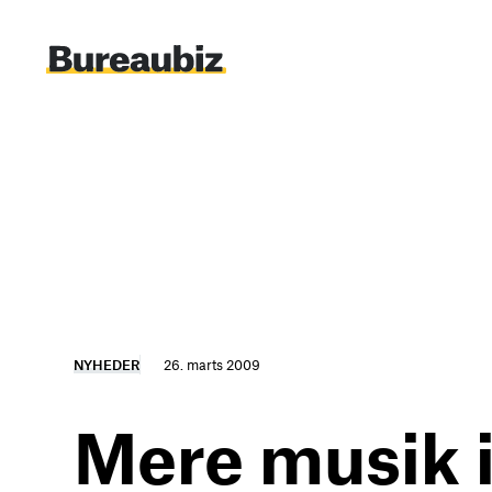
Spring
til
indhold
NYHEDER
26. marts 2009
Mere musik i