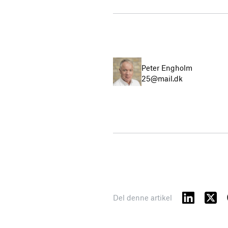
Peter Engholm
25@mail.dk
Del denne artikel