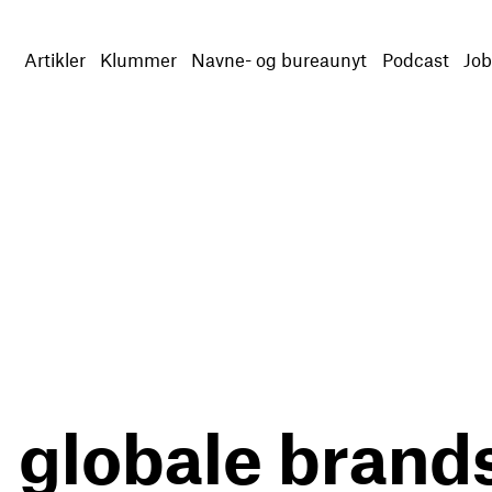
Artikler
Klummer
Navne- og bureaunyt
Podcast
Job
 globale brand