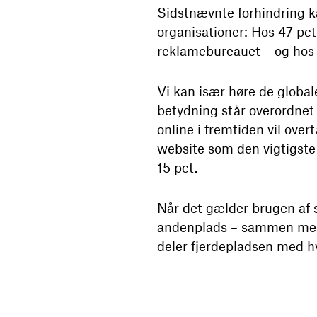
Sidstnævnte forhindring ka
organisationer: Hos 47 pct
reklamebureauet – og hos 1
Vi kan især høre de global
betydning står overordnet 
online i fremtiden vil ove
website som den vigtigste
15 pct.
Når det gælder brugen af
andenplads – sammen med f
deler fjerdepladsen med hv