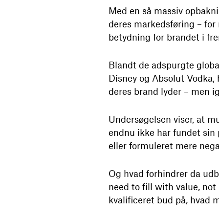
Med en så massiv opbakning
deres markedsføring – for 
betydning for brandet i fr
Blandt de adspurgte global
Disney og Absolut Vodka, 
deres brand lyder – men ige
Undersøgelsen viser, at m
endnu ikke har fundet sin 
eller formuleret mere negat
Og hvad forhindrer da udbr
need to fill with value, no
kvalificeret bud på, hvad 