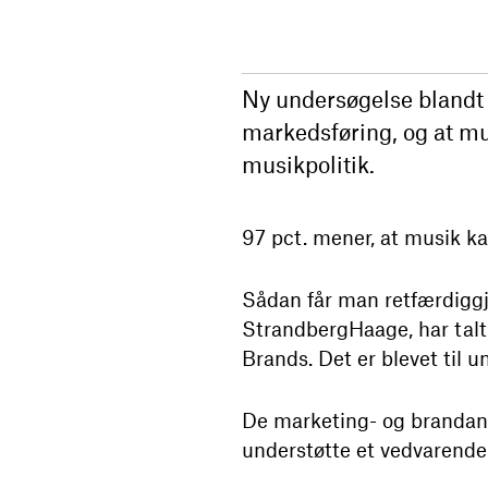
Ny undersøgelse blandt 
markedsføring, og at mus
musikpolitik.
97 pct. mener, at musik ka
Sådan får man retfærdiggj
StrandbergHaage, har talt
Brands. Det er blevet til 
De marketing- og brandans
understøtte et vedvarende 