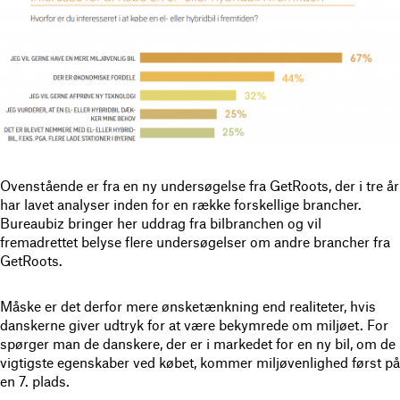
Ovenstående er fra en ny undersøgelse fra GetRoots, der i tre år
har lavet analyser inden for en række forskellige brancher.
Bureaubiz bringer her uddrag fra bilbranchen og vil
fremadrettet belyse flere undersøgelser om andre brancher fra
GetRoots.
Måske er det derfor mere ønsketænkning end realiteter, hvis
danskerne giver udtryk for at være bekymrede om miljøet. For
spørger man de danskere, der er i markedet for en ny bil, om de
vigtigste egenskaber ved købet, kommer miljøvenlighed først på
en 7. plads.