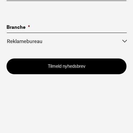
Branche
*