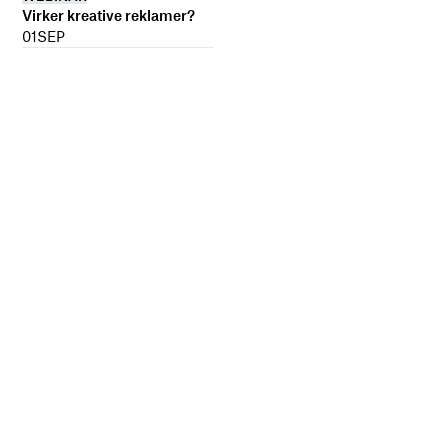
Virker kreative reklamer?
01
SEP