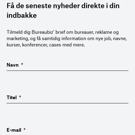
Få de seneste nyheder direkte i din
indbakke
Tilmeld dig Bureaubiz’ brief om bureauer, reklame og
marketing, og få samtidig information om nye job, navne,
kurser, konferencer, cases med mere.
Navn
*
Titel
*
E-mail
*