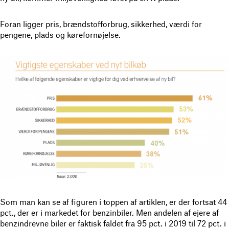
Foran ligger pris, brændstofforbrug, sikkerhed, værdi for
pengene, plads og kørefornøjelse.
Som man kan se af figuren i toppen af artiklen, er der fortsat 44
pct., der er i markedet for benzinbiler. Men andelen af ejere af
benzindrevne biler er faktisk faldet fra 95 pct. i 2019 til 72 pct. i