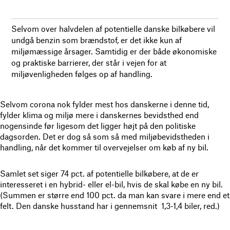
Selvom over halvdelen af potentielle danske bilkøbere vil
undgå benzin som brændstof, er det ikke kun af
miljømæssige årsager. Samtidig er der både økonomiske
og praktiske barrierer, der står i vejen for at
miljøvenligheden følges op af handling.
Selvom corona nok fylder mest hos danskerne i denne tid,
fylder klima og miljø mere i danskernes bevidsthed end
nogensinde før ligesom det ligger højt på den politiske
dagsorden. Det er dog så som så med miljøbevidstheden i
handling, når det kommer til overvejelser om køb af ny bil.
Samlet set siger 74 pct. af potentielle bilkøbere, at de er
interesseret i en hybrid- eller el-bil, hvis de skal købe en ny bil.
(Summen er større end 100 pct. da man kan svare i mere end et
felt. Den danske husstand har i gennemsnit 1,3-1,4 biler, red.)