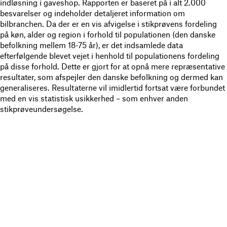
indløsning i gaveshop. Rapporten er baseret på i alt 2.000
besvarelser og indeholder detaljeret information om
bilbranchen. Da der er en vis afvigelse i stikprøvens fordeling
på køn, alder og region i forhold til populationen (den danske
befolkning mellem 18-75 år), er det indsamlede data
efterfølgende blevet vejet i henhold til populationens fordeling
på disse forhold. Dette er gjort for at opnå mere repræsentative
resultater, som afspejler den danske befolkning og dermed kan
generaliseres. Resultaterne vil imidlertid fortsat være forbundet
med en vis statistisk usikkerhed – som enhver anden
stikprøveundersøgelse.