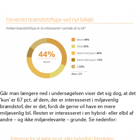
Går man længere ned i undersøgelsen viser det sig dog, at det
‘kun’ er 67 pct. af dem, der er interesseret i miljøvenlig
brændstof, der er det, fordi de gerne vil have en mere
miljøvenlig bil. Resten er interesseret i en hybrid- eller elbil af
andre – og ikke miljørelevante – grunde. Se nedenfor: