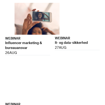
WEBINAR
WEBINAR
It- og data-sikkerhed
Influencer marketing &
27
AUG
bureauansvar
26
AUG
WEBINAR