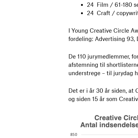
24 Film / 61-180 
24 Craft / copywri
I Young Creative Circle A
fordeling: Advertising 93, 
De 110 jurymedlemmer, forde
afstemning til shortlister
understrege – til jurydag
Det er i år 30 år siden, at
og siden 15 år som Creati