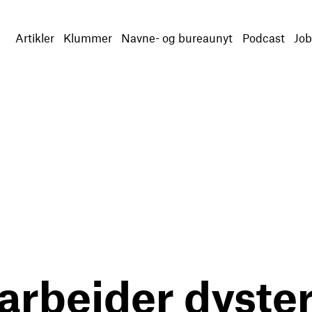
Artikler
Klummer
Navne- og bureaunyt
Podcast
Job
rbejder dyster 