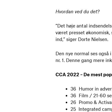
Hvordan ved du det?
”Det høje antal indsendels
været presset økonomisk, s
ind,” siger Dorte Nielsen.
Den nye normal ses også i 
nr. 1. Denne gang mere ink
CCA 2022 – De mest pop
36 Humor in adver
36 Film / 21-60 s
26 Promo & Activa
25 Integrated cam