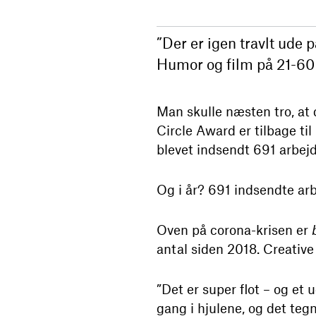
”Der er igen travlt ude 
Humor og film på 21-60 s
Man skulle næsten tro, at 
Circle Award er tilbage ti
blevet indsendt 691 arbej
Og i år? 691 indsendte arb
Oven på corona-krisen er
antal siden 2018. Creativ
”Det er super flot – og et u
gang i hjulene, og det tegn