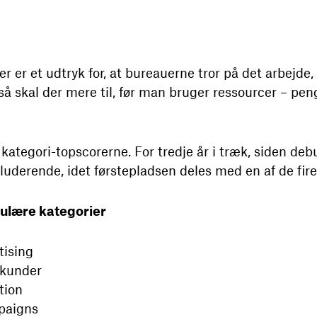
er er et udtryk for, at bureauerne tror på det arbejde
å skal der mere til, før man bruger ressourcer – pen
kategori-topscorerne. For tredje år i træk, siden deb
luderende, idet førstepladsen deles med en af de fire
ulære kategorier
tising
ekunder
tion
paigns