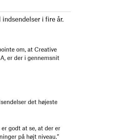
indsendelser i fire år.
pointe om, at Creative
CA, er der i gennemsnit
dsendelser det højeste
 er godt at se, at der er
ninger på højt niveau.”