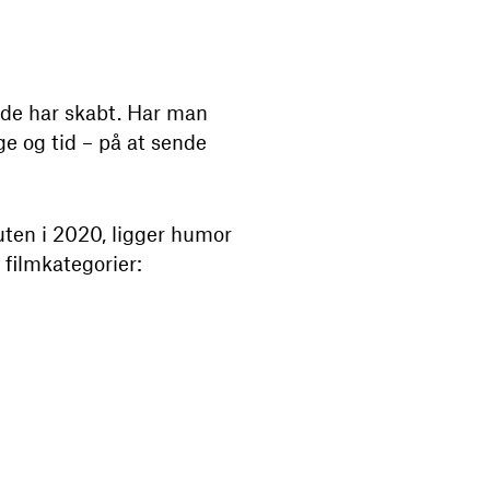
, de har skabt. Har man
ge og tid – på at sende
uten i 2020, ligger humor
 filmkategorier: