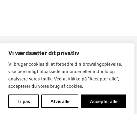
Vi værdsætter dit privatliv
Vi bruger cookies til at forbedre din browsingoplevelse,
vise personligt tilpassede annoncer eller indhold og
analysere vores trafik. Ved at klikke på "Accepter alle",
accepterer du vores brug af cookies.
Tilpas
Afvis alle
Accepter alle
Få de seneste nyheder direkte i din
indbakke
Tilmeld dig Bureaubiz’ brief om bureauer, reklame og