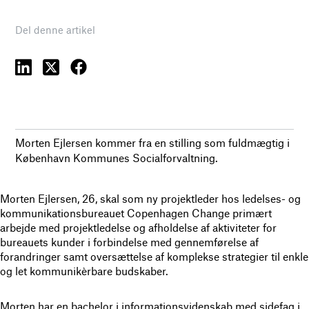
Del denne artikel
Morten Ejlersen kommer fra en stilling som fuldmægtig i
København Kommunes Socialforvaltning.
Morten Ejlersen, 26, skal som ny projektleder hos ledelses- og
kommunikationsbureauet Copenhagen Change primært
arbejde med projektledelse og afholdelse af aktiviteter for
bureauets kunder i forbindelse med gennemførelse af
forandringer samt oversættelse af komplekse strategier til enkle
og let kommunikèrbare budskaber.
Morten har en bachelor i informationsvidenskab med sidefag i