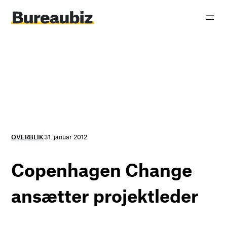
Spring
til
indhold
OVERBLIK
31. januar 2012
Copenhagen Change
ansætter projektleder