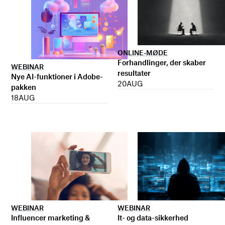
ONLINE-MØDE
Forhandlinger, der skaber
WEBINAR
resultater
Nye AI-funktioner i Adobe-
20
AUG
pakken
18
AUG
WEBINAR
WEBINAR
It- og data-sikkerhed
Influencer marketing &