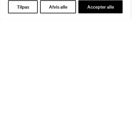
Tilpas
Afvis alle
Accepter alle