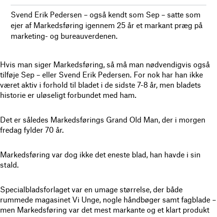
Svend Erik Pedersen – også kendt som Sep – satte som
ejer af Markedsføring igennem 25 år et markant præg på
marketing- og bureauverdenen.
Hvis man siger Markedsføring, så må man nødvendigvis også
tilføje Sep – eller Svend Erik Pedersen. For nok har han ikke
været aktiv i forhold til bladet i de sidste 7-8 år, men bladets
historie er uløseligt forbundet med ham.
Det er således Markedsførings Grand Old Man, der i morgen
fredag fylder 70 år.
Markedsføring var dog ikke det eneste blad, han havde i sin
stald.
Specialbladsforlaget var en umage størrelse, der både
rummede magasinet Vi Unge, nogle håndbøger samt fagblade –
men Markedsføring var det mest markante og et klart produkt