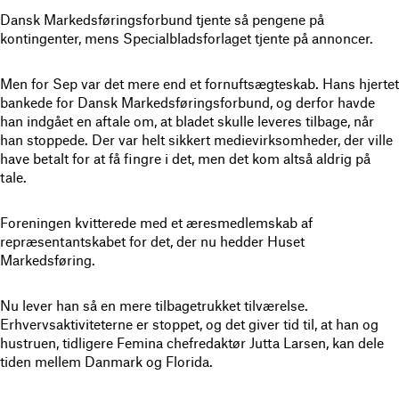
Dansk Markedsføringsforbund tjente så pengene på
kontingenter, mens Specialbladsforlaget tjente på annoncer.
Men for Sep var det mere end et fornuftsægteskab. Hans hjertet
bankede for Dansk Markedsføringsforbund, og derfor havde
han indgået en aftale om, at bladet skulle leveres tilbage, når
han stoppede. Der var helt sikkert medievirksomheder, der ville
have betalt for at få fingre i det, men det kom altså aldrig på
tale.
Foreningen kvitterede med et æresmedlemskab af
repræsentantskabet for det, der nu hedder Huset
Markedsføring.
Nu lever han så en mere tilbagetrukket tilværelse.
Erhvervsaktiviteterne er stoppet, og det giver tid til, at han og
hustruen, tidligere Femina chefredaktør Jutta Larsen, kan dele
tiden mellem Danmark og Florida.