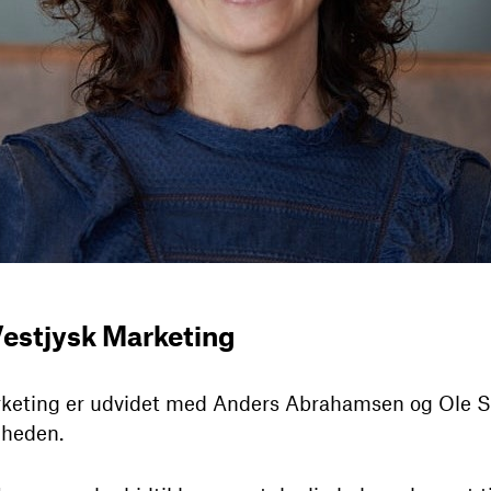
Vestjysk Marketing
arketing er udvidet med Anders Abrahamsen og Ole S
mheden.