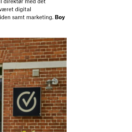
il direktør med det
 været digital
esiden samt marketing.
Boy