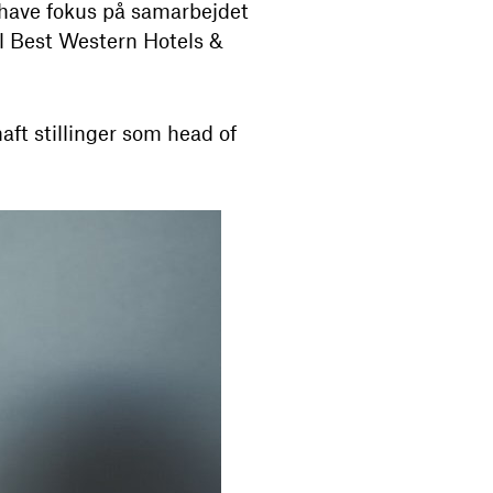
 have fokus på samarbejdet
l Best Western Hotels &
ft stillinger som head of