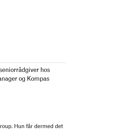
 seniorrådgiver hos
manager og Kompas
oup. Hun får dermed det