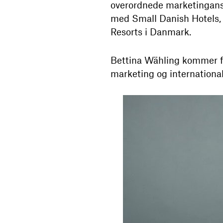
overordnede marketingansv
med Small Danish Hotels, 
Resorts i Danmark.
Bettina Wähling kommer fr
marketing og internationa