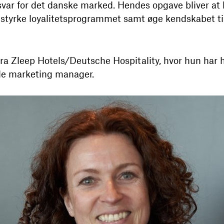
ar for det danske marked. Hendes opgave bliver at
styrke loyalitetsprogrammet samt øge kendskabet ti
a Zleep Hotels/Deutsche Hospitality, hvor hun har ha
le marketing manager.