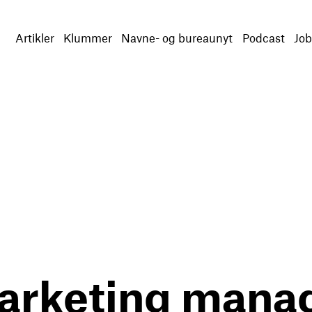
Artikler
Klummer
Navne- og bureaunyt
Podcast
Job
arketing manag