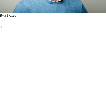
Emil Svebus
T