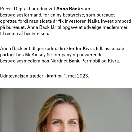
Precis Digital har udnævnt
Anna Bäck
som
bestyrelsesformand, for en ny bestyrelse, som bureauet
opretter, fordi man sidste år fik investoren Nalka Invest ombord
på bureauet. Anna Bäck får til opgave at udvælge medlemmer
til resten af bestyrelsen.
Anna Bäck er tidligere adm. direktør for Kivra, tidl. associate
partner hos McKinsey & Company og nuværende
bestyrelsesmedlem hos Nordnet Bank, Permobil og Kivra.
Udnævnelsen træder i kraft pr. 1. maj 2023.