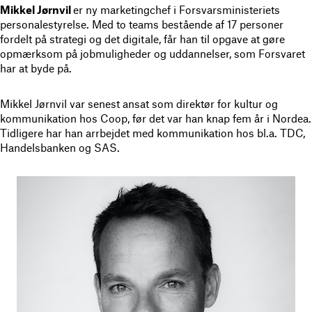
Mikkel Jørnvil
er ny marketingchef i Forsvarsministeriets
personalestyrelse. Med to teams bestående af 17 personer
fordelt på strategi og det digitale, får han til opgave at gøre
opmærksom på jobmuligheder og uddannelser, som Forsvaret
har at byde på.
Mikkel Jørnvil var senest ansat som direktør for kultur og
kommunikation hos Coop, før det var han knap fem år i Nordea.
Tidligere har han arrbejdet med kommunikation hos bl.a. TDC,
Handelsbanken og SAS.