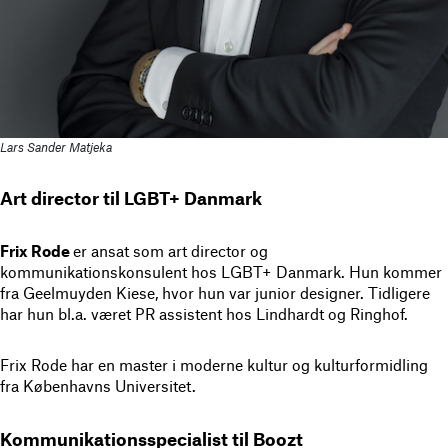
Lars Sander Matjeka
Art director til LGBT+ Danmark
Frix Rode
er ansat som art director og
kommunikationskonsulent hos LGBT+ Danmark. Hun kommer
fra Geelmuyden Kiese, hvor hun var junior designer. Tidligere
har hun bl.a. været PR assistent hos Lindhardt og Ringhof.
Frix Rode har en master i moderne kultur og kulturformidling
fra Københavns Universitet.
Kommunikationsspecialist til Boozt