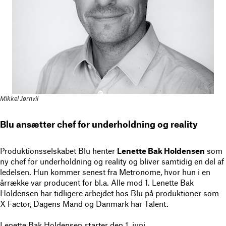
Mikkel Jørnvil
Blu ansætter chef for underholdning og reality
Produktionsselskabet Blu henter
Lenette Bak Holdensen
som
ny chef for underholdning og reality og bliver samtidig en del af
ledelsen. Hun kommer senest fra Metronome, hvor hun i en
årrække var producent for bl.a. Alle mod 1. Lenette Bak
Holdensen har tidligere arbejdet hos Blu på produktioner som
X Factor, Dagens Mand og Danmark har Talent.
Lenette Bak Holdensen starter den 1. juni.