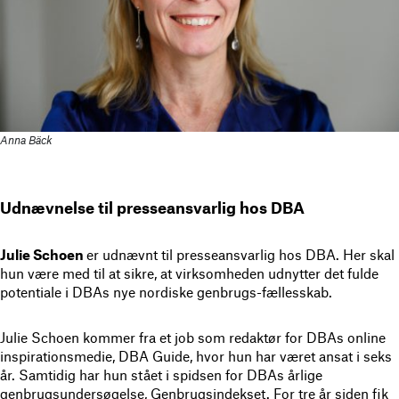
Anna Bäck
Udnævnelse til presseansvarlig hos DBA
Julie Schoen
er udnævnt til presseansvarlig hos DBA. Her skal
hun være med til at sikre, at virksomheden udnytter det fulde
potentiale i DBAs nye nordiske genbrugs-fællesskab.
Julie Schoen kommer fra et job som redaktør for DBAs online
inspirationsmedie, DBA Guide, hvor hun har været ansat i seks
år. Samtidig har hun stået i spidsen for DBAs årlige
genbrugsundersøgelse, Genbrugsindekset. For tre år siden fik