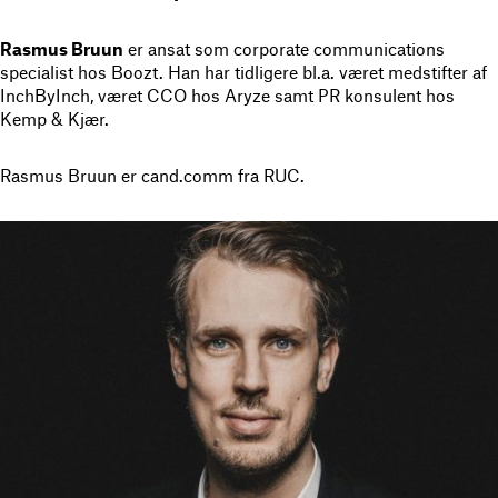
Rasmus Bruun
er ansat som corporate communications
specialist hos Boozt. Han har tidligere bl.a. været medstifter af
InchByInch, været CCO hos Aryze samt PR konsulent hos
Kemp & Kjær.
Rasmus Bruun er cand.comm fra RUC.