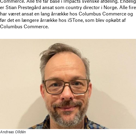
Commerce. Alle tre får base i Impacts svenske afdeling. Endelig
er Stian Prestegård ansat som country director i Norge. Alle fire
har været ansat en lang årrække hos Columbus Commerce og
før det en længere årrække hos iSTone, som blev opkøbt af
Columbus Commerce.
Andreas Olldén