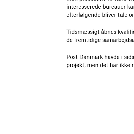
interesserede bureauer kan
efterfølgende bliver tale 
Tidsmæssigt åbnes kvalific
de fremtidige samarbejdsaft
Post Danmark havde i sids
projekt, men det har ikke 