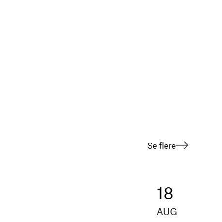
Se flere
18
AUG