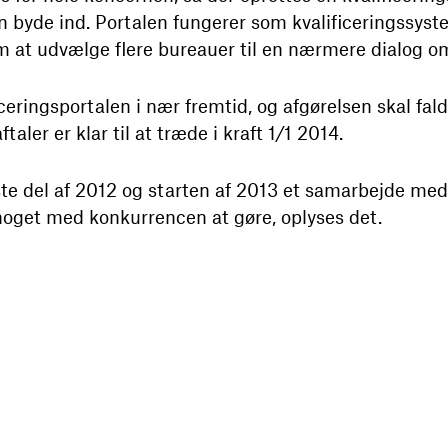
 byde ind. Portalen fungerer som kvalificeringssyste
om at udvælge flere bureauer til en nærmere dialog 
eringsportalen i nær fremtid, og afgørelsen skal fald
aler er klar til at træde i kraft 1/1 2014.
te del af 2012 og starten af 2013 et samarbejde me
noget med konkurrencen at gøre, oplyses det.