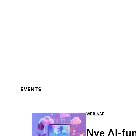
EVENTS
WEBINAR
Nye AI-fu