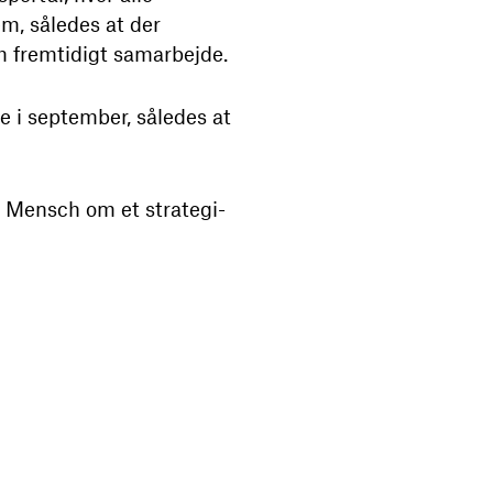
m, således at der
om fremtidigt samarbejde.
e i september, således at
d Mensch om et strategi-