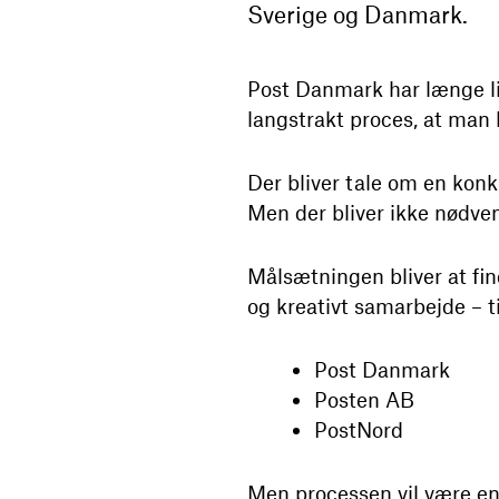
Sverige og Danmark.
Post Danmark har længe lig
langstrakt proces, at man
Der bliver tale om en kon
Men der bliver ikke nødven
Målsætningen bliver at fi
og kreativt samarbejde – t
Post Danmark
Posten AB
PostNord
Men processen vil være ens