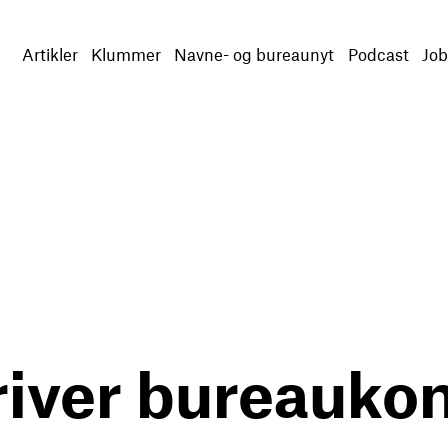
Artikler
Klummer
Navne- og bureaunyt
Podcast
Job
river bureauko