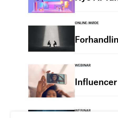
ONLINE-MØDE
Forhandlin
WEBINAR
Influence
WEBINAR