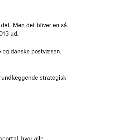
 det. Men det bliver en så
013 ud.
ke og danske postvæsen.
grundlæggende strategisk
portal, hvor alle