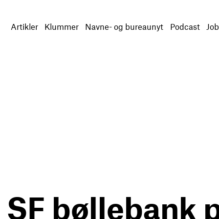
Artikler
Klummer
Navne- og bureaunyt
Podcast
Job
 SF bøllebank 