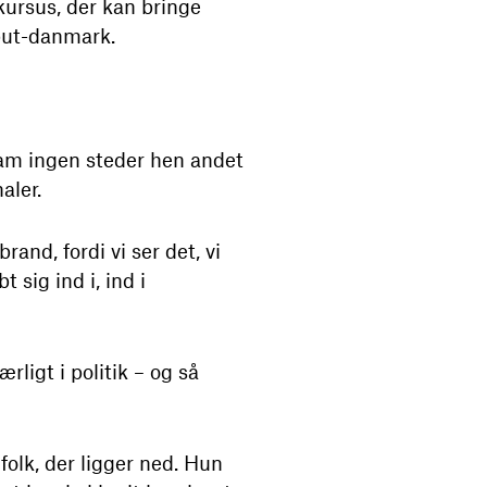
kursus, der kan bringe
put-danmark.
ham ingen steder hen andet
aler.
rand, fordi vi ser det, vi
 sig ind i, ind i
rligt i politik – og så
folk, der ligger ned. Hun