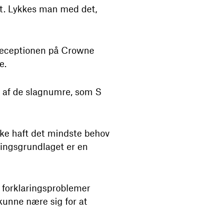
dt. Lykkes man med det,
receptionen på Crowne
e.
elt af de slagnumre, som S
ke haft det mindste behov
ringsgrundlaget er en
 forklaringsproblemer
kunne nære sig for at