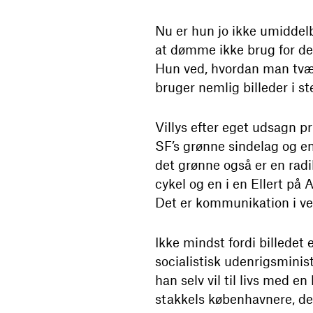
Nu er hun jo ikke umiddelb
at dømme ikke brug for de 
Hun ved, hvordan man tvære
bruger nemlig billeder i st
Villys efter eget udsagn p
SF’s grønne sindelag og en 
det grønne også er en radi
cykel og en i en Ellert på
Det er kommunikation i ve
Ikke mindst fordi billede
socialistisk udenrigsminis
han selv vil til livs med e
stakkels københavnere, der 