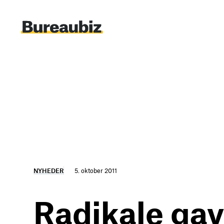
Spring
til
indhold
NYHEDER
5. oktober 2011
Radikale gav