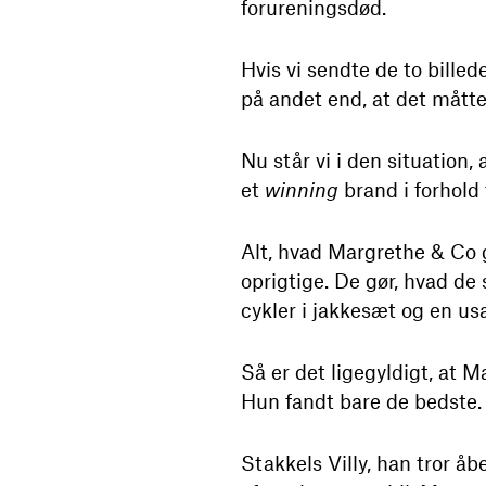
forureningsdød.
Hvis vi sendte de to bille
på andet end, at det måtte 
Nu står vi i den situation,
et
winning
brand i forhold 
Alt, hvad Margrethe & Co g
oprigtige. De gør, hvad de 
cykler i jakkesæt og en us
Så er det ligegyldigt, at M
Hun fandt bare de bedste. 
Stakkels Villy, han tror åbe