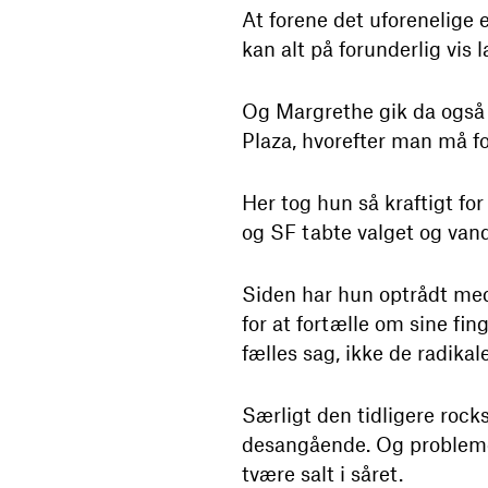
At forene det uforenelige
kan alt på forunderlig vis l
Og Margrethe gik da også
Plaza, hvorefter man må fo
Her tog hun så kraftigt for
og SF tabte valget og van
Siden har hun optrådt med
for at fortælle om sine fi
fælles sag, ikke de radikal
Særligt den tidligere roc
desangående. Og problemern
tvære salt i såret.