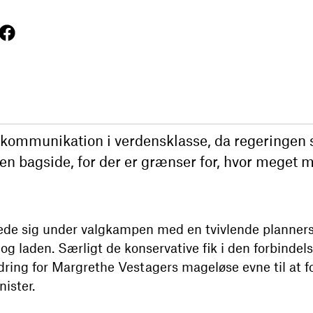
kommunikation i verdensklasse, da regeringen s
en bagside, for der er grænser for, hvor meget m
 sig under valgkampen med en tvivlende planners o
 og laden. Særligt de konservative fik i den forbinde
ndring for Margrethe Vestagers mageløse evne til at f
ister.