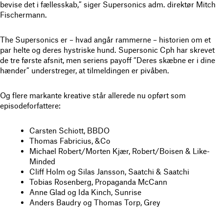
bevise det i fællesskab,” siger Supersonics adm. direktør Mitch
Fischermann.
The Supersonics er – hvad angår rammerne – historien om et
par helte og deres hystriske hund. Supersonic Cph har skrevet
de tre første afsnit, men seriens payoff “Deres skæbne er i dine
hænder” understreger, at tilmeldingen er pivåben.
Og flere markante kreative står allerede nu opført som
episodeforfattere:
Carsten Schiott, BBDO
Thomas Fabricius, &Co
Michael Robert/Morten Kjær, Robert/Boisen & Like-
Minded
Cliff Holm og Silas Jansson, Saatchi & Saatchi
Tobias Rosenberg, Propaganda McCann
Anne Glad og Ida Kinch, Sunrise
Anders Baudry og Thomas Torp, Grey