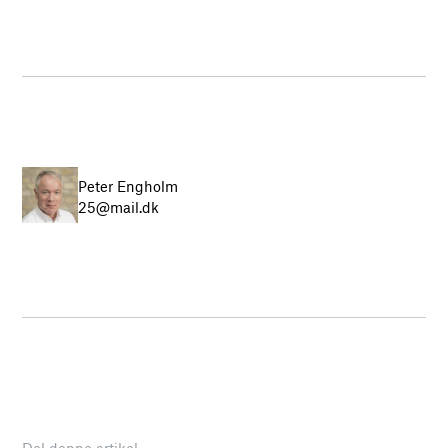
Peter Engholm
25@mail.dk
Del denne artikel