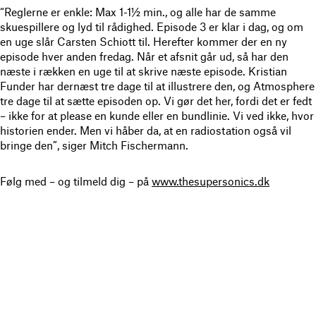
“Reglerne er enkle: Max 1-1½ min., og alle har de samme
skuespillere og lyd til rådighed. Episode 3 er klar i dag, og om
en uge slår Carsten Schiott til. Herefter kommer der en ny
episode hver anden fredag. Når et afsnit går ud, så har den
næste i rækken en uge til at skrive næste episode. Kristian
Funder har dernæst tre dage til at illustrere den, og Atmosphere
tre dage til at sætte episoden op. Vi gør det her, fordi det er fedt
– ikke for at please en kunde eller en bundlinie. Vi ved ikke, hvor
historien ender. Men vi håber da, at en radiostation også vil
bringe den”, siger Mitch Fischermann.
Følg med – og tilmeld dig – på
www.thesupersonics.dk