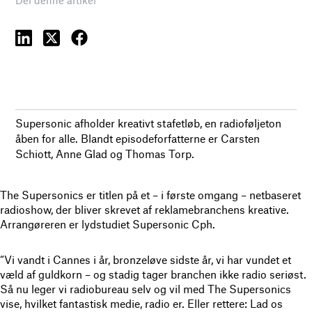
Supersonic afholder kreativt stafetløb, en radioføljeton
åben for alle. Blandt episodeforfatterne er Carsten
Schiott, Anne Glad og Thomas Torp.
The Supersonics er titlen på et – i første omgang – netbaseret
radioshow, der bliver skrevet af reklamebranchens kreative.
Arrangøreren er lydstudiet Supersonic Cph.
“Vi vandt i Cannes i år, bronzeløve sidste år, vi har vundet et
væld af guldkorn – og stadig tager branchen ikke radio seriøst.
Så nu leger vi radiobureau selv og vil med The Supersonics
vise, hvilket fantastisk medie, radio er. Eller rettere: Lad os