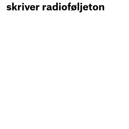
skriver radioføljeton