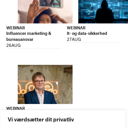
WEBINAR
WEBINAR
It- og data-sikkerhed
Influencer marketing &
27
AUG
bureauansvar
26
AUG
WEBINAR
Virker kreative reklamer?
Vi værdsætter dit privatliv
01
SEP