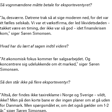
Så vognmændene måtte betale for eksporteventyret?
“Ja, desværre. Døtrene trak så at sige moderen ned, for det var
ét fælles selskab. Vi var et vækstfirma, der led likvidetsdøden –
takket være en timing, der ikke var så god – idet finanskrisen
kom,” siger Søren Simonsen.
Hvad har du lært af sagen indtil videre?
“At økonomisk fokus kommer før salgsarbejdet. Og
koncentrere sig udelukkende om ét marked,” siger Søren
Simonsen.
Så den står ikke på flere eksporteventyr?
“Altså, der findes ikke taxireklame i Norge og Sverige – vildt,
ikke? Men på den korte bane er der ingen planer om at gå uden
for Danmark. Men spørgsmålet er, om det også gælder om 1-2
år,” siger Søren Simonsen.