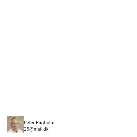
Peter Engholm
25@mail.dk