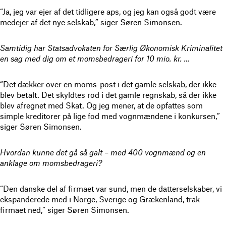
“Ja, jeg var ejer af det tidligere aps, og jeg kan også godt være
medejer af det nye selskab,” siger Søren Simonsen.
Samtidig har Statsadvokaten for Særlig Økonomisk Kriminalitet
en sag med dig om et momsbedrageri for 10 mio. kr. …
“Det dækker over en moms-post i det gamle selskab, der ikke
blev betalt. Det skyldtes rod i det gamle regnskab, så der ikke
blev afregnet med Skat. Og jeg mener, at de opfattes som
simple kreditorer på lige fod med vognmændene i konkursen,”
siger Søren Simonsen.
Hvordan kunne det gå så galt – med 400 vognmænd og en
anklage om momsbedrageri?
“Den danske del af firmaet var sund, men de datterselskaber, vi
ekspanderede med i Norge, Sverige og Grækenland, trak
firmaet ned,” siger Søren Simonsen.