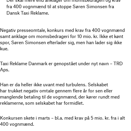
fra 400 vognmænd til at stoppe Søren Simonsen fra
Dansk Taxi Reklame.
Negativ presseomtale, konkurs med krav fra 400 vognmænd
samt anklage om momsbedrageri for 10 mio. kr. Ikke et kønt
spor, Søren Simonsen efterlader sig, men han lader sig ikke
kue.
Taxi Reklame Danmark er genopstået under nyt navn – TRD
Aps.
Han er da heller ikke uvant med turbulens. Selskabet
har trukket negativ omtale gennem flere år for sen eller
manglende betaling til de vognmænd, der kører rundt med
reklamerne, som selskabet har formidlet.
Konkursen skete i marts – bl.a. med krav på 5 mio. kr. fra i alt
400 vognmænd.