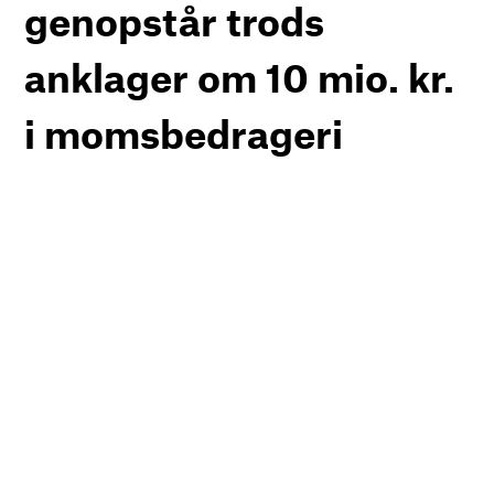
genopstår trods
anklager om 10 mio. kr.
i momsbedrageri