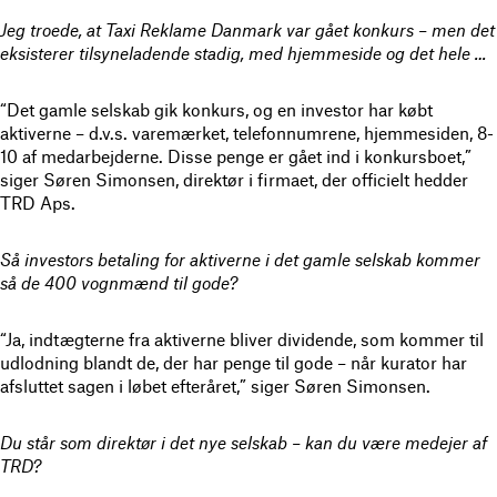
Jeg troede, at Taxi Reklame Danmark var gået konkurs – men det
eksisterer tilsyneladende stadig, med hjemmeside og det hele …
“Det gamle selskab gik konkurs, og en investor har købt
aktiverne – d.v.s. varemærket, telefonnumrene, hjemmesiden, 8-
10 af medarbejderne. Disse penge er gået ind i konkursboet,”
siger Søren Simonsen, direktør i firmaet, der officielt hedder
TRD Aps.
Så investors betaling for aktiverne i det gamle selskab kommer
så de 400 vognmænd til gode?
“Ja, indtægterne fra aktiverne bliver dividende, som kommer til
udlodning blandt de, der har penge til gode – når kurator har
afsluttet sagen i løbet efteråret,” siger Søren Simonsen.
Du står som direktør i det nye selskab – kan du være medejer af
TRD?