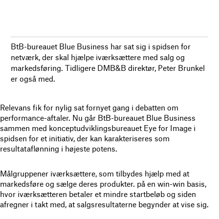
BtB-bureauet Blue Business har sat sig i spidsen for
netværk, der skal hjælpe iværksættere med salg og
markedsføring. Tidligere DMB&B direktør, Peter Brunkel
er også med.
Relevans fik for nylig sat fornyet gang i debatten om
performance-aftaler. Nu går BtB-bureauet Blue Business
sammen med konceptudviklingsbureauet Eye for Image i
spidsen for et initiativ, der kan karakteriseres som
resultataflønning i højeste potens.
Målgruppener iværksættere, som tilbydes hjælp med at
markedsføre og sælge deres produkter. på en win-win basis,
hvor iværksætteren betaler et mindre startbeløb og siden
afregner i takt med, at salgsresultaterne begynder at vise sig.