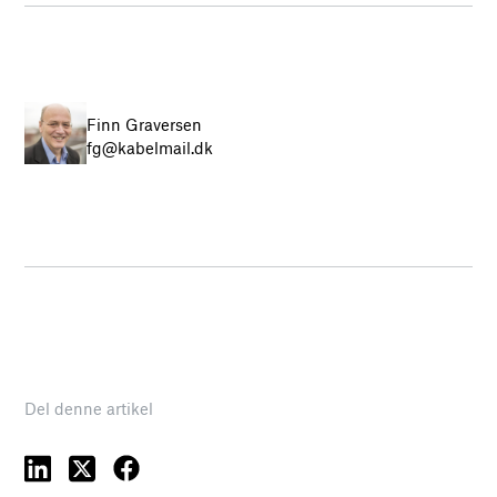
Finn Graversen
fg@kabelmail.dk
Del denne artikel