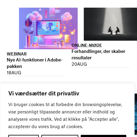
ONLINE-MØDE
Forhandlinger, der skaber
WEBINAR
resultater
Nye AI-funktioner i Adobe-
20
AUG
pakken
18
AUG
Vi værdsætter dit privatliv
Vi bruger cookies til at forbedre din browsingoplevelse,
vise personligt tilpassede annoncer eller indhold og
analysere vores trafik. Ved at klikke på "Accepter alle",
accepterer du vores brug af cookies.