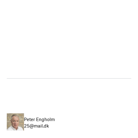
Peter Engholm
25@mail.dk