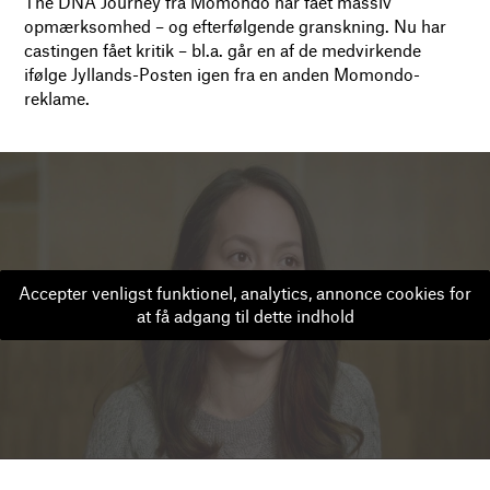
The DNA Journey fra Momondo har fået massiv
opmærksomhed – og efterfølgende granskning. Nu har
castingen fået kritik – bl.a. går en af de medvirkende
ifølge Jyllands-Posten igen fra en anden Momondo-
reklame.
Accepter venligst funktionel, analytics, annonce cookies for
at få adgang til dette indhold