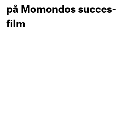
på Momondos succes-
film