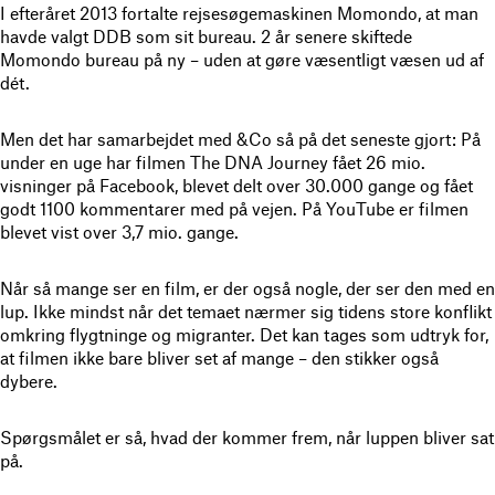
I efteråret 2013 fortalte rejsesøgemaskinen Momondo, at man
havde valgt DDB som sit bureau. 2 år senere skiftede
Momondo bureau på ny – uden at gøre væsentligt væsen ud af
dét.
Men det har samarbejdet med &Co så på det seneste gjort: På
under en uge har filmen The DNA Journey fået 26 mio.
visninger på Facebook, blevet delt over 30.000 gange og fået
godt 1100 kommentarer med på vejen. På YouTube er filmen
blevet vist over 3,7 mio. gange.
Når så mange ser en film, er der også nogle, der ser den med en
lup. Ikke mindst når det temaet nærmer sig tidens store konflikt
omkring flygtninge og migranter. Det kan tages som udtryk for,
at filmen ikke bare bliver set af mange – den stikker også
dybere.
Spørgsmålet er så, hvad der kommer frem, når luppen bliver sat
på.