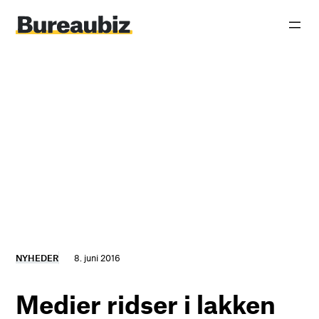
Spring
til
indhold
NYHEDER
8. juni 2016
Medier ridser i lakken