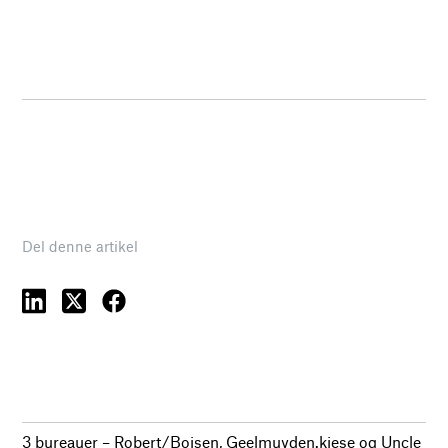
Del denne artikel
3 bureauer – Robert/Boisen, Geelmuyden.kiese og Uncle