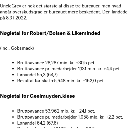
UncleGrey er nok det største af disse tre bureauer, men hvad
angår overskudsgrad er bureauet mere beskedent. Den landede
på 8,3 i 2022.
Nøgletal for Robert/Boisen & Likeminded
(incl. Gobsmack)
Bruttoavance 28,287 mio. kr. +30,5 pct.
Bruttoavance pr. medarbejder 1,131 mio. kr. +4,4 pct.
Lønandel 55,3 (64,7)
Resultat før skat +5,648 mio. kr. +162,0 pct.
Nøgletal for Geelmuyden.kiese
Bruttoavance 53,962 mio. kr. +24,1 pct.
Bruttoavance pr. medarbejder 1,058 mio. kr. +2,2 pct.
Lønandel 64,2 (67,6)