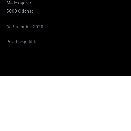
Møllekajen 7
5000 Odense
© Bureaubiz 2026
Privatlivspolitik