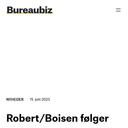
Spring
til
indhold
NYHEDER
15. juni 2023
Robert/Boisen følger