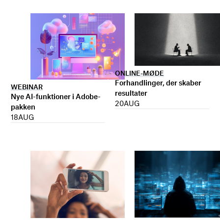
ONLINE-MØDE
Forhandlinger, der skaber
WEBINAR
resultater
Nye AI-funktioner i Adobe-
20
AUG
pakken
18
AUG