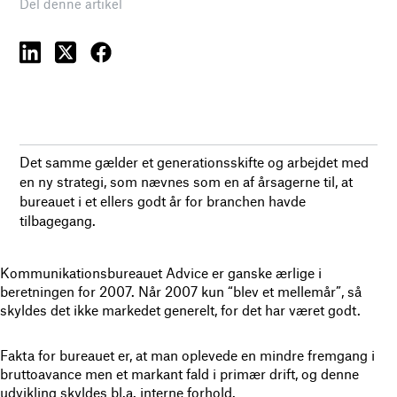
Del denne artikel
Det samme gælder et generationsskifte og arbejdet med
en ny strategi, som nævnes som en af årsagerne til, at
bureauet i et ellers godt år for branchen havde
tilbagegang.
Kommunikationsbureauet Advice er ganske ærlige i
beretningen for 2007. Når 2007 kun “blev et mellemår”, så
skyldes det ikke markedet generelt, for det har været godt.
Fakta for bureauet er, at man oplevede en mindre fremgang i
bruttoavance men et markant fald i primær drift, og denne
udvikling skyldes bl.a. interne forhold.