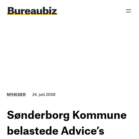
Spring
til
indhold
NYHEDER
24. juni 2008
Sønderborg Kommune
belastede Advice’s