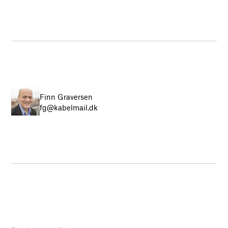
Finn Graversen
fg@kabelmail.dk