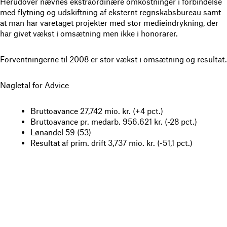
Herudover nævnes ekstraordinære omkostninger i forbindelse
med flytning og udskiftning af eksternt regnskabsbureau samt
at man har varetaget projekter med stor medieindrykning, der
har givet vækst i omsætning men ikke i honorarer.
Forventningerne til 2008 er stor vækst i omsætning og resultat.
Nøgletal for Advice
Bruttoavance 27,742 mio. kr. (+4 pct.)
Bruttoavance pr. medarb. 956.621 kr. (-28 pct.)
Lønandel 59 (53)
Resultat af prim. drift 3,737 mio. kr. (-51,1 pct.)