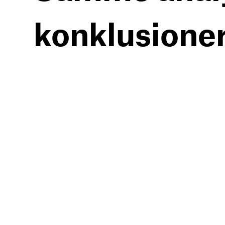
konklusione