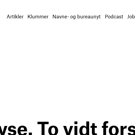
Artikler
Klummer
Navne- og bureaunyt
Podcast
Job
e. To vidt fors