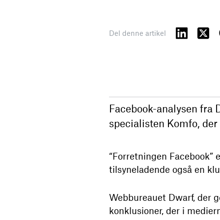
Del denne artikel
Facebook-analysen fra D
specialisten Komfo, der
“Forretningen Facebook” e
tilsyneladende også en klu
Webbureauet Dwarf, der g
konklusioner, der i medier