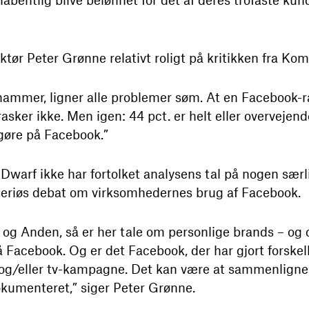
tør Peter Grønne relativt roligt på kritikken fra Kom
 hammer, ligner alle problemer søm. At en Facebook-
asker ikke. Men igen: 44 pct. er helt eller overvejen
 gøre på Facebook.”
 Dwarf ikke har fortolket analysens tal på nogen sær
seriøs debat om virksomhedernes brug af Facebook.
 og Anden, så er her tale om personlige brands – og 
 Facebook. Og er det Facebook, der har gjort forske
 og/eller tv-kampagne. Det kan være at sammenligne
kumenteret,” siger Peter Grønne.