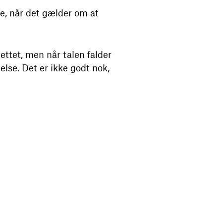
e, når det gælder om at
nettet, men når talen falder
lse. Det er ikke godt nok,