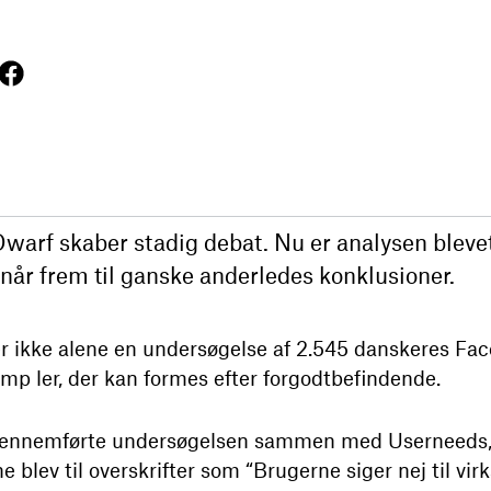
warf skaber stadig debat. Nu er analysen bleve
 når frem til ganske anderledes konklusioner.
r ikke alene en undersøgelse af 2.545 danskeres Fac
mp ler, der kan formes efter forgodtbefindende.
ennemførte undersøgelsen sammen med Userneeds, va
ne blev til overskrifter som “Brugerne siger nej til 