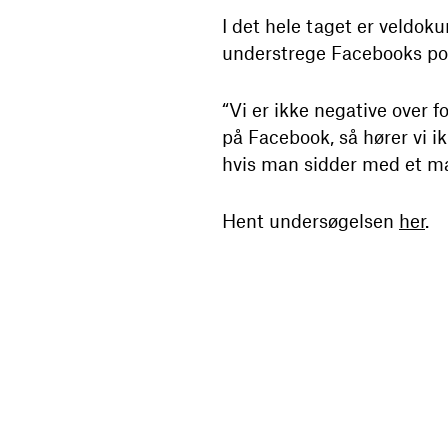
I det hele taget er veldo
understrege Facebooks pot
“Vi er ikke negative over f
på Facebook, så hører vi i
hvis man sidder med et ma
Hent undersøgelsen
her
.