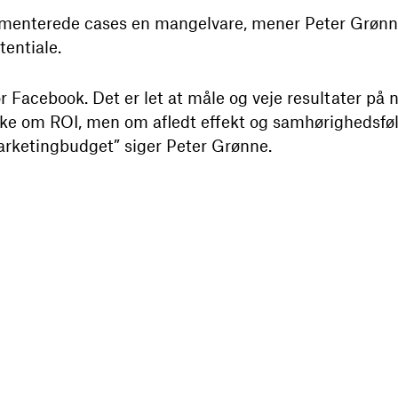
kumenterede cases en mangelvare, mener Peter Grønn
entiale.
or Facebook. Det er let at måle og veje resultater på 
kke om ROI, men om afledt effekt og samhørighedsføle
rketingbudget” siger Peter Grønne.