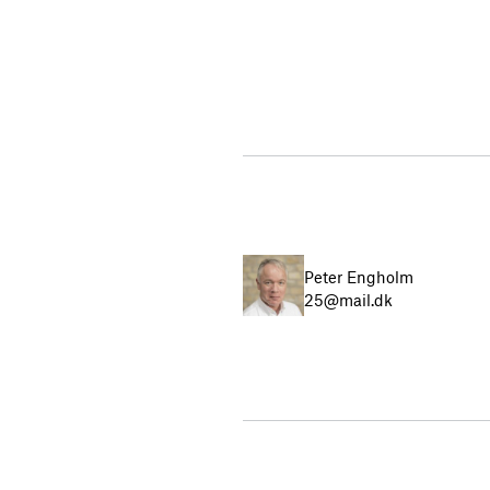
Peter Engholm
25@mail.dk