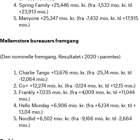
Spring Family +25,446 mio. kr. (fra -1,533 mio. kr. til
+23,913 mio.)
Manyone +25,347 mio. kr. (fra -7,432 mio. kr. til +17,915
mio.)
Mellemstore bureauers fremgang
(Den nominelle fremgang. Resultatet i 2020 i parentes)
Charlie Tango +13,676 mio. kr. (fra -25,74 mio. kr. til
-12,064 mio.)
Co+ +12,274 mio. kr. (fra -0,124 mio. kr. til +12,15 mio.)
Frankly +7,035 mio. kr. (fra +4,009 mio. kr. til +11,044
mio.)
Hello Monday +6,906 mio. kr. (fra +6,134 mio. kr. til +
13,04 mio.)
Nordlid +6,502 mio. kr. (fra -9,166 mio. kr. til -2,664
mio.)