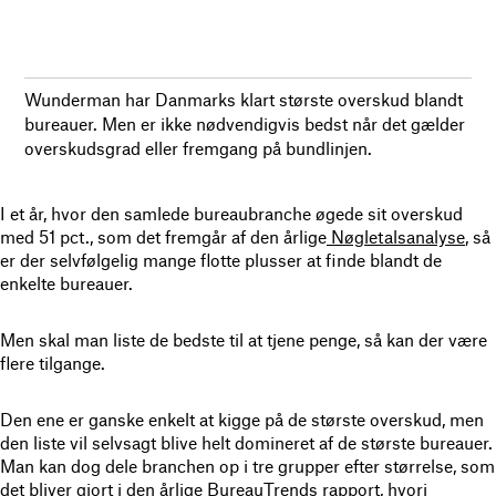
Wunderman har Danmarks klart største overskud blandt
bureauer. Men er ikke nødvendigvis bedst når det gælder
overskudsgrad eller fremgang på bundlinjen.
I et år, hvor den samlede bureaubranche øgede sit overskud
med 51 pct., som det fremgår af den årlige
Nøgletalsanalyse
, så
er der selvfølgelig mange flotte plusser at finde blandt de
enkelte bureauer.
Men skal man liste de bedste til at tjene penge, så kan der være
flere tilgange.
Den ene er ganske enkelt at kigge på de største overskud, men
den liste vil selvsagt blive helt domineret af de største bureauer.
Man kan dog dele branchen op i tre grupper efter størrelse, som
det bliver gjort i den årlige
BureauTrends rapport
, hvori