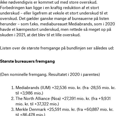
ikke nødvendigvis er kommet ud med store overskud.
Forbedringen kan ligge i en kraftig reduktion af et stort
underskud – eller ligefrem at veksle et stort underskud til et
overskud. Det gælder ganske mange af bureauerne på listen
herunder – som f.eks. mediabureauet Mediabrands, som i 2020
havde et kæmpestort underskud, men rettede så meget op på
skuden i 2021, at det blev til et lille overskud.
Listen over de største fremgange på bundlinjen ser således ud:
Største bureauers fremgang
(Den nominelle fremgang. Resultatet i 2020 i parentes)
Mediabrands (IUM) +32,536 mio. kr. (fra -28,55 mio. kr.
til +3,986 mio.)
The North Alliance (Noa) +27,391 mio. kr. (fra +9,931
mio. kr. til +37,322 mio.)
Merkle Denmark +25,591 mio. kr. (fra +60,887 mio. kr.
til +86,478 mio.)