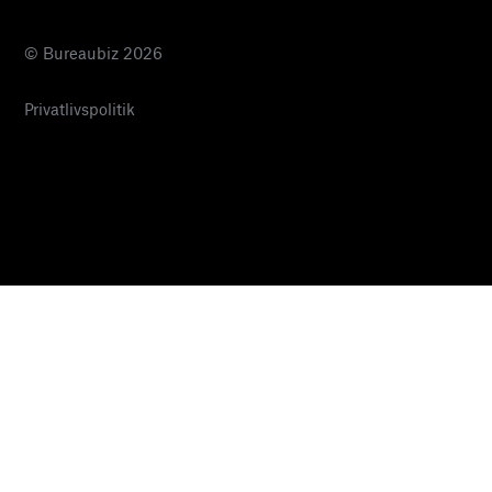
© Bureaubiz 2026
Privatlivspolitik