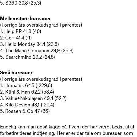
5. S360 30,8 (25,3)
Mellemstore bureauer
(Forrige års overskudsgrad i parentes)
1. Help PR 41,8 (40)
2. Co+ 41,4 (-1)
3. Hello Monday 34,4 (23,6)
4. The Mano Comapny 29,9 (26,8)
5. Searchmind 29,2 (24,8)
Små bureauer
(Forrige års overskudsgrad i parentes)
1. Humanic 64,5 (-229,6)
2. Kühl & Han 62,2 (58,4)
3. Vahle+Nikolajsen 49,4 (52,2)
4. Kilo Design 48,1 (-20,4)
5. Rossen & Co 47 (36)
Endelig kan man også kigge på, hvem der har været bedst til at
forbedre deres indtjening. Her er er der tale om bureauer, som