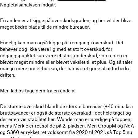
Nøgletalsanalysen indgår.
En anden er at kigge på overskudsgraden, og her vil der blive
meget bedre plads til de mindre bureauer.
Endelig kan man også kigge på fremgang i overskud. Det
behøver dog ikke være lig med et stort overskud, for
udgangspunktet kan være et stort underskud, som enten er
blevet meget mindre eller blevet vekslet til et plus. Og så taler
man jo mere om et bureau, der har været gode til at forbedre
driften.
Men lad os tage dem fra en ende af.
De største overskud blandt de største bureauer (+40 mio. kr. i
bruttoavance) er også de største overskud i det hele taget og
der er en vis stabilitet her. Wunderman er urørlige på toppen,
mens Merkle er ret solide på 2. pladsen. Men GroupM og NoA
og S360 er rykket ret voldsomt fra 2020 til 2021, så Top 5 nu