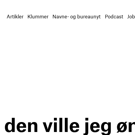
Artikler
Klummer
Navne- og bureaunyt
Podcast
Job
 den ville jeg ø