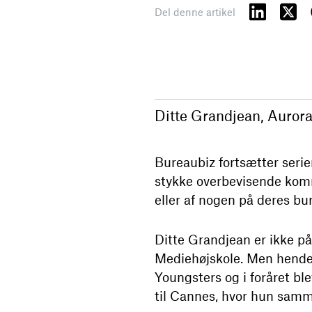
Del denne artikel
Ditte Grandjean, Aurora 
Bureaubiz fortsætter serien
stykke overbevisende kommu
eller af nogen på deres bu
Ditte Grandjean er ikke 
Mediehøjskole. Men hendes
Youngsters og i foråret bl
til Cannes, hvor hun samm