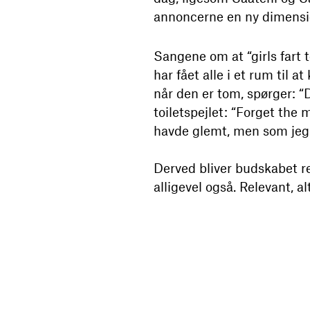
annoncerne en ny dimension
Sangene om at “girls fart t
har fået alle i et rum til
når den er tom, spørger: 
toiletspejlet: “Forget the 
havde glemt, men som jeg 
Derved bliver budskabet rel
alligevel også. Relevant, al