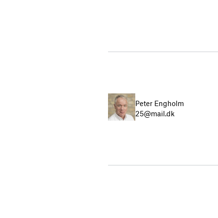
Peter Engholm
25@mail.dk