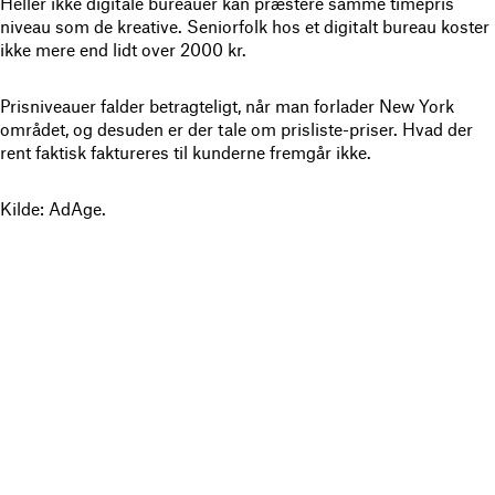
Heller ikke digitale bureauer kan præstere samme timepris
niveau som de kreative. Seniorfolk hos et digitalt bureau koster
ikke mere end lidt over 2000 kr.
Prisniveauer falder betragteligt, når man forlader New York
området, og desuden er der tale om prisliste-priser. Hvad der
rent faktisk faktureres til kunderne fremgår ikke.
Kilde: AdAge.