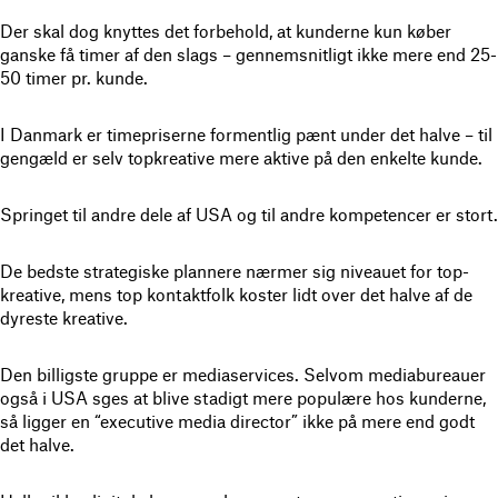
Der skal dog knyttes det forbehold, at kunderne kun køber
ganske få timer af den slags – gennemsnitligt ikke mere end 25-
50 timer pr. kunde.
I Danmark er timepriserne formentlig pænt under det halve – til
gengæld er selv topkreative mere aktive på den enkelte kunde.
Springet til andre dele af USA og til andre kompetencer er stort.
De bedste strategiske plannere nærmer sig niveauet for top-
kreative, mens top kontaktfolk koster lidt over det halve af de
dyreste kreative.
Den billigste gruppe er mediaservices. Selvom mediabureauer
også i USA sges at blive stadigt mere populære hos kunderne,
så ligger en “executive media director” ikke på mere end godt
det halve.