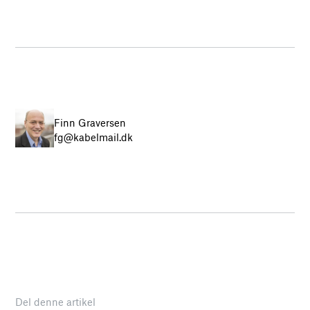
Finn Graversen
fg@kabelmail.dk
Del denne artikel