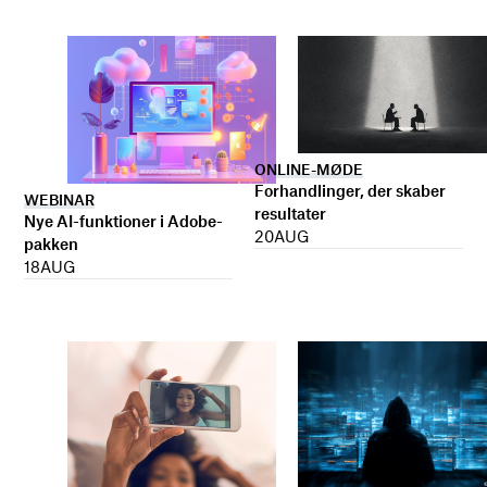
ONLINE-MØDE
Forhandlinger, der skaber
WEBINAR
resultater
Nye AI-funktioner i Adobe-
20
AUG
pakken
18
AUG