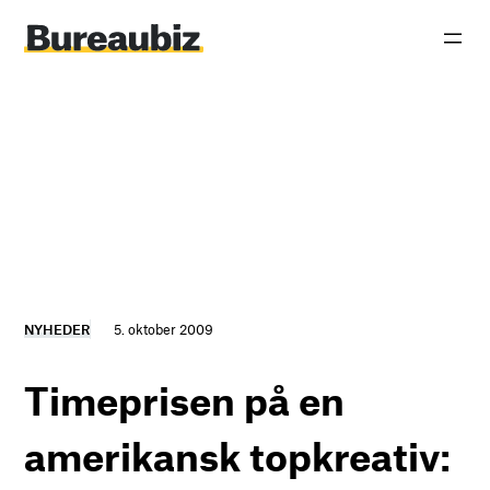
Spring
til
indhold
NYHEDER
5. oktober 2009
Timeprisen på en
amerikansk topkreativ: