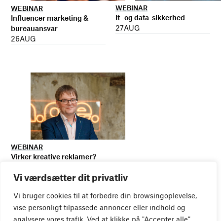
WEBINAR
WEBINAR
It- og data-sikkerhed
Influencer marketing &
27
AUG
bureauansvar
26
AUG
WEBINAR
Virker kreative reklamer?
01
SEP
Vi værdsætter dit privatliv
Vi bruger cookies til at forbedre din browsingoplevelse,
vise personligt tilpassede annoncer eller indhold og
analysere vores trafik. Ved at klikke på "Accepter alle",