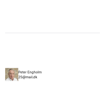
Peter Engholm
25@mail.dk