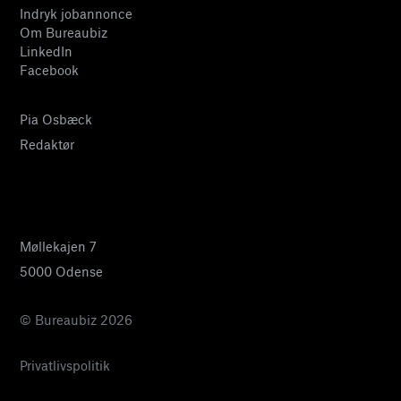
Indryk jobannonce
Om Bureaubiz
LinkedIn
Facebook
Pia Osbæck
Redaktør
24 27 32 38
pia@bureaubiz.dk
Møllekajen 7
5000 Odense
© Bureaubiz 2026
Privatlivspolitik