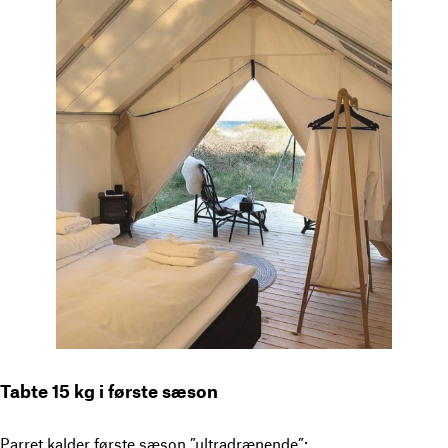
Tabte 15 kg i første sæson
Parret kalder første sæson ”ultradrænende”: