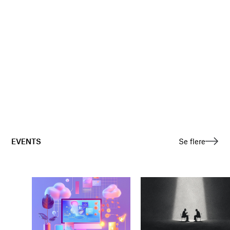
EVENTS
Se flere