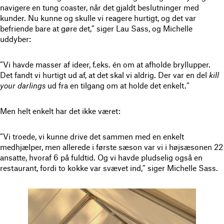
navigere en tung coaster, når det gjaldt beslutninger med
kunder. Nu kunne og skulle vi reagere hurtigt, og det var
befriende bare at gøre det,” siger Lau Sass, og Michelle
uddyber:
”Vi havde masser af ideer, f.eks. én om at afholde bryllupper.
Det fandt vi hurtigt ud af, at det skal vi aldrig. Der var en del
kill
your darlings
ud fra en tilgang om at holde det enkelt.”
Men helt enkelt har det ikke været:
”Vi troede, vi kunne drive det sammen med en enkelt
medhjælper, men allerede i første sæson var vi i højsæsonen 22
ansatte, hvoraf 6 på fuldtid. Og vi havde pludselig også en
restaurant, fordi to kokke var svævet ind,” siger Michelle Sass.