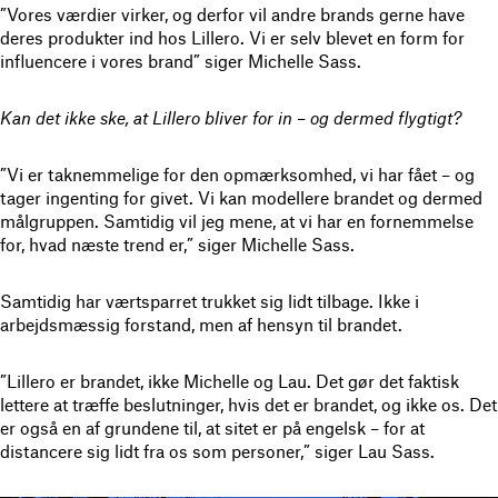
”Vores værdier virker, og derfor vil andre brands gerne have
deres produkter ind hos Lillero. Vi er selv blevet en form for
influencere i vores brand” siger Michelle Sass.
Kan det ikke ske, at Lillero bliver for in – og dermed flygtigt?
”Vi er taknemmelige for den opmærksomhed, vi har fået – og
tager ingenting for givet. Vi kan modellere brandet og dermed
målgruppen. Samtidig vil jeg mene, at vi har en fornemmelse
for, hvad næste trend er,” siger Michelle Sass.
Samtidig har værtsparret trukket sig lidt tilbage. Ikke i
arbejdsmæssig forstand, men af hensyn til brandet.
”Lillero er brandet, ikke Michelle og Lau. Det gør det faktisk
lettere at træffe beslutninger, hvis det er brandet, og ikke os. Det
er også en af grundene til, at sitet er på engelsk – for at
distancere sig lidt fra os som personer,” siger Lau Sass.