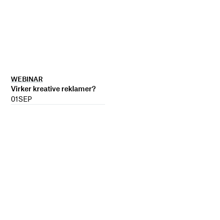
WEBINAR
Virker kreative reklamer?
01
SEP