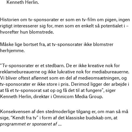
Kenneth Herlin.
Historien om tv-sponsorater er som en tv-film om pigen, ingen
rigtigt interesserer sig for, men som en enkelt så potentialet i –
hvorefter hun blomstrede.
Måske lige bortset fra, at tv-sponsorater ikke blomstrer
herhjemme.
“Tv-sponsorater er et stedbarn. De er ikke kreative nok for
reklamebureauerne og ikke lukrative nok for mediabureauerne.
Vi bliver oftest aflønnet som en del af medieomsætningen, og
tv-sponsorater er ikke store i pris. Derimod ligger der arbejde i
at få et tv-sponsorat sat op og få det til at fungere”, siger
Kenneth Herlin, direktør i Omnicom Media Group.
Konsekvensen af den stedmoderlige tilgang er, om man så må
sige, “Kendt fra tv” i form af det klassiske budskab om, at
programmet er sponseret af
…