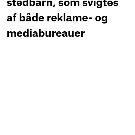
stedbarn, som svigtes
af både reklame- og
mediabureauer