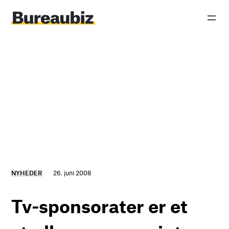
Spring
til
indhold
NYHEDER
26. juni 2008
Tv-sponsorater er et