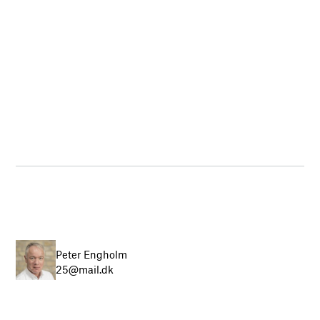
Peter Engholm
25@mail.dk