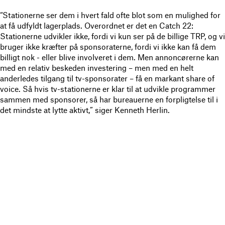
“Stationerne ser dem i hvert fald ofte blot som en mulighed for
at få udfyldt lagerplads. Overordnet er det en Catch 22:
Stationerne udvikler ikke, fordi vi kun ser på de billige TRP, og vi
bruger ikke kræfter på sponsoraterne, fordi vi ikke kan få dem
billigt nok ­- eller blive involveret i dem. Men annoncørerne kan
med en relativ beskeden investering – men med en helt
anderledes tilgang til tv-sponsorater – få en markant share of
voice. Så hvis tv-stationerne er klar til at udvikle programmer
sammen med sponsorer, så har bureauerne en forpligtelse til i
det mindste at lytte aktivt,” siger Kenneth Herlin.