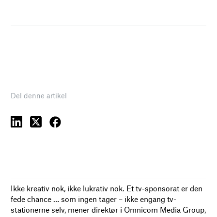
Del denne artikel
Ikke kreativ nok, ikke lukrativ nok. Et tv-sponsorat er den
fede chance … som ingen tager – ikke engang tv-
stationerne selv, mener direktør i Omnicom Media Group,