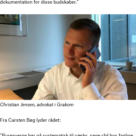
dokumentation for disse budskaber.”
Christian Jensen, advokat i Grakom
Fra Carsten Bøg lyder rådet:
”Bureauerne bør gå systematisk til værks, søge råd hos faglige