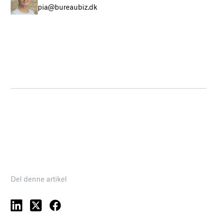
pia@bureaubiz.dk
Del denne artikel