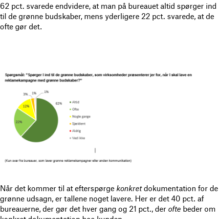
62 pct. svarede endvidere, at man på bureauet altid spørger ind
til de grønne budskaber, mens yderligere 22 pct. svarede, at de
ofte gør det.
Når det kommer til at efterspørge
konkret
dokumentation for de
grønne udsagn, er tallene noget lavere. Her er det 40 pct. af
bureauerne, der gør det hver gang og 21 pct., der
ofte
beder om
konkret dokumentation hos kunden.