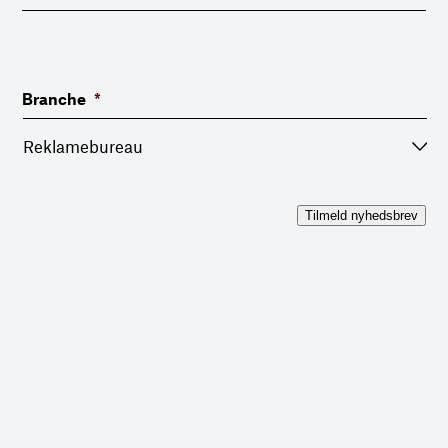
Branche
*
Tilmeld nyhedsbrev