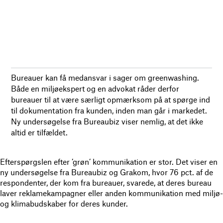
Bureauer kan få medansvar i sager om greenwashing.
Både en miljøekspert og en advokat råder derfor
bureauer til at være særligt opmærksom på at spørge ind
til dokumentation fra kunden, inden man går i markedet.
Ny undersøgelse fra Bureaubiz viser nemlig, at det ikke
altid er tilfældet.
Efterspørgslen efter ’grøn’ kommunikation er stor. Det viser en
ny undersøgelse fra Bureaubiz og Grakom, hvor 76 pct. af de
respondenter, der kom fra bureauer, svarede, at deres bureau
laver reklamekampagner eller anden kommunikation med miljø-
og klimabudskaber for deres kunder.