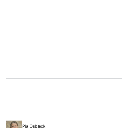
Pia Osbæck