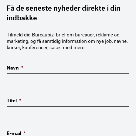
Få de seneste nyheder direkte i din
indbakke
Tilmeld dig Bureaubiz’ brief om bureauer, reklame og
marketing, og få samtidig information om nye job, navne,
kurser, konferencer, cases med mere.
Navn
*
Titel
*
E-mail
*