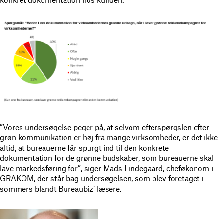
”Vores undersøgelse peger på, at selvom efterspørgslen efter
grøn kommunikation er høj fra mange virksomheder, er det ikke
altid, at bureauerne får spurgt ind til den konkrete
dokumentation for de grønne budskaber, som bureauerne skal
lave markedsføring for”, siger Mads Lindegaard, cheføkonom i
GRAKOM, der står bag undersøgelsen, som blev foretaget i
sommers blandt Bureaubiz’ læsere.