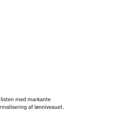
r listen med markante
malisering af lønniveauet.