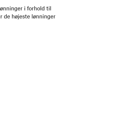
nninger i forhold til
er de højeste lønninger