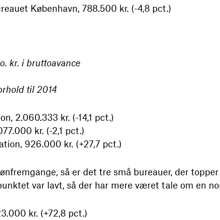
auet København, 788.500 kr. (-4,8 pct.)
 kr. i bruttoavance
rhold til 2014
, 2.060.333 kr. (-14,1 pct.)
77.000 kr. (-2,1 pct.)
on, 926.000 kr. (+27,7 pct.)
lønfremgange, så er det tre små bureauer, der toppe
ktet var lavt, så der har mere været tale om en nor
.000 kr. (+72,8 pct.)