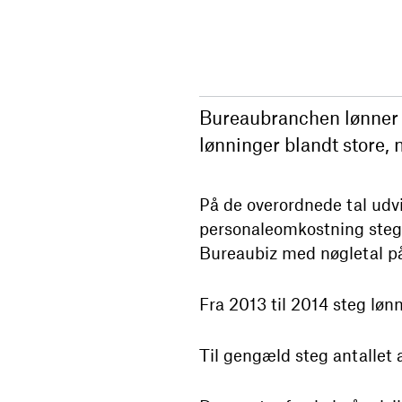
Bureaubranchen lønner g
lønninger blandt store,
På de overordnede tal udv
personaleomkostning steg m
Bureaubiz med nøgletal p
Fra 2013 til 2014 steg løn
Til gengæld steg antallet 