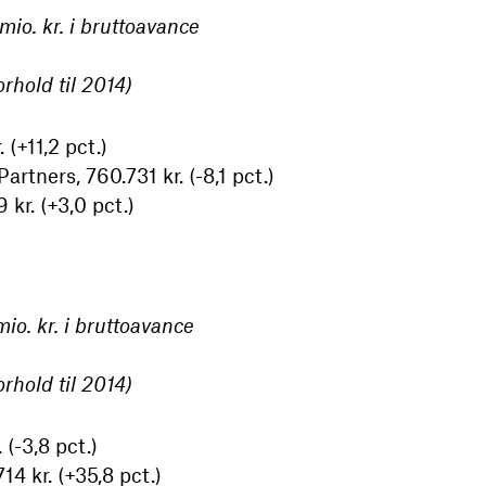
io. kr. i bruttoavance
rhold til 2014)
 (+11,2 pct.)
rtners, 760.731 kr. (-8,1 pct.)
kr. (+3,0 pct.)
o. kr. i bruttoavance
rhold til 2014)
(-3,8 pct.)
4 kr. (+35,8 pct.)