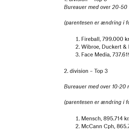
Bureauer med over 20-50 m
(parentesen er ændring i fo
Fireball, 799.000 kr.
Wibroe, Duckert & Pa
Face Media, 737.619 
2. division – Top 3
Bureauer med over 10-20 mi
(parentesen er ændring i fo
Mensch, 895.714 kr. 
McCann Cph, 865.71