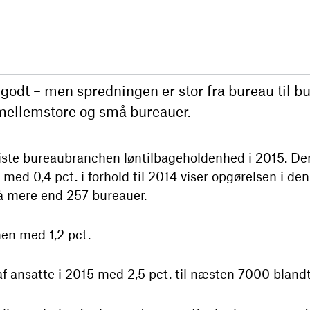
odt – men spredningen er stor fra bureau til bu
 mellemstore og små bureauer.
iste bureaubranchen løntilbageholdenhed i 2015. D
ed 0,4 pct. i forhold til 2014 viser opgørelsen i den
å mere end 257 bureauer.
nen med 1,2 pct.
af ansatte i 2015 med 2,5 pct. til næsten 7000 bland