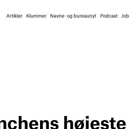
Artikler
Klummer
Navne- og bureaunyt
Podcast
Job
nchens højeste