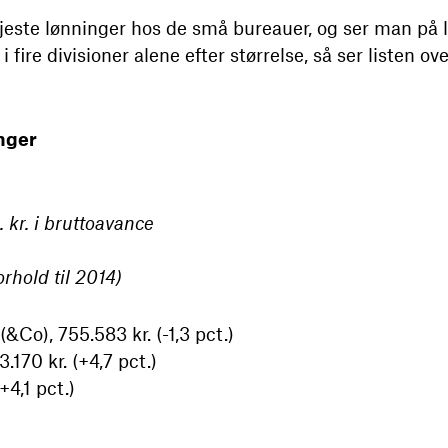
este lønninger hos de små bureauer, og ser man på lø
fire divisioner alene efter størrelse, så ser listen ov
nger
kr. i bruttoavance
rhold til 2014)
&Co), 755.583 kr. (-1,3 pct.)
170 kr. (+4,7 pct.)
+4,1 pct.)