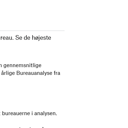
reau. Se de højeste
en gennemsnitlige
 årlige Bureauanalyse fra
t bureauerne i analysen.