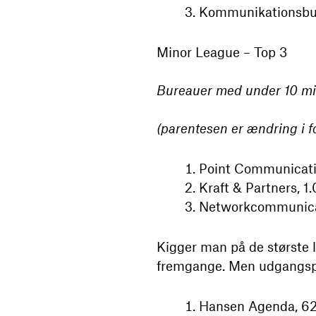
Kommunikationsbure
Minor League – Top 3
Bureauer med under 10 mio.
(parentesen er ændring i fo
Point Communication
Kraft & Partners, 1.0
Networkcommunicati
Kigger man på de største 
fremgange. Men udgangspun
Hansen Agenda, 623