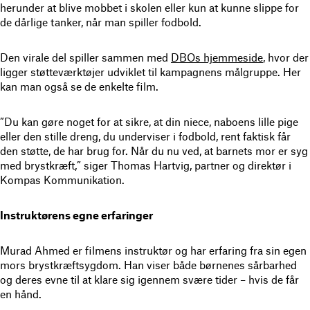
herunder at blive mobbet i skolen eller kun at kunne slippe for
de dårlige tanker, når man spiller fodbold.
Den virale del spiller sammen med
DBOs hjemmeside
, hvor der
ligger støtteværktøjer udviklet til kampagnens målgruppe. Her
kan man også se de enkelte film.
”Du kan gøre noget for at sikre, at din niece, naboens lille pige
eller den stille dreng, du underviser i fodbold, rent faktisk får
den støtte, de har brug for. Når du nu ved, at barnets mor er syg
med brystkræft,” siger Thomas Hartvig, partner og direktør i
Kompas Kommunikation.
Instruktørens egne erfaringer
Murad Ahmed er filmens instruktør og har erfaring fra sin egen
mors brystkræftsygdom. Han viser både børnenes sårbarhed
og deres evne til at klare sig igennem svære tider – hvis de får
en hånd.