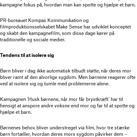
kampagne fokus på, hvordan man kan spotte og hjælpe et barn.
PR-bureauet Kompas Kommunikation og
filmproduktionsselskabet Make Sense har udviklet konceptet
og skabt den kampagnefilm, som disse dage kører på
traditionelle og sociale medier.
Tendens til at isolere sig
Børn bliver i dag ikke automatisk tilbudt støtte, når deres mor
bliver ramt af den alvorlige sygdom. Men børnene reagerer ofte
ved at isolere sig og tumle med problemerne alene.
Kampagnen ’Husk børnene, når mor får brystkræft’ har til
hensigt at anspore andre voksne end mor og far til at spotte og
hjælpe et barn.
Børnenes behov bliver understreget via film, hvor tre stærke
børn fortæller, hvordan deres mors sygdom påvirker dem –