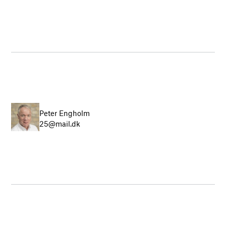
Peter Engholm
25@mail.dk