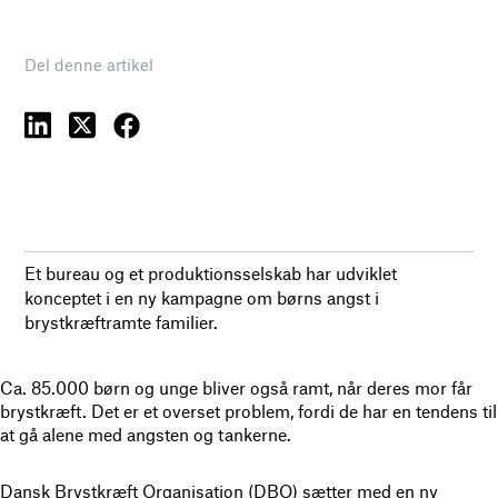
Del denne artikel
Et bureau og et produktionsselskab har udviklet
konceptet i en ny kampagne om børns angst i
brystkræftramte familier.
Ca. 85.000 børn og unge bliver også ramt, når deres mor får
brystkræft. Det er et overset problem, fordi de har en tendens til
at gå alene med angsten og tankerne.
Dansk Brystkræft Organisation (DBO) sætter med en ny