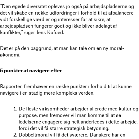
“Den øgede diversitet opleves jo også på arbejdspladserne og
det vil skabe en række udfordringer i forhold til at afbalancere
vidt forskellige værdier og interesser for at sikre, at
arbejdspladsen fungerer godt og ikke bliver ødelagt af
konflikter,” siger Jens Kofoed.
Det er på den baggrund, at man kan tale om en ny moral-
økonomi.
5 punkter at navigere efter
Rapporten fremhæver en række punkter i forhold til at kunne
navigere i en stadig mere kompleks verden.
De fleste virksomheder arbejder allerede med kultur og
purpose, men fremover vil man komme til at se
ledelserne engagere sig helt anderledes i dette arbejde,
fordi det vil få større strategisk betydning.
Dobbeltmoral vil få det sværere. Danskere har en