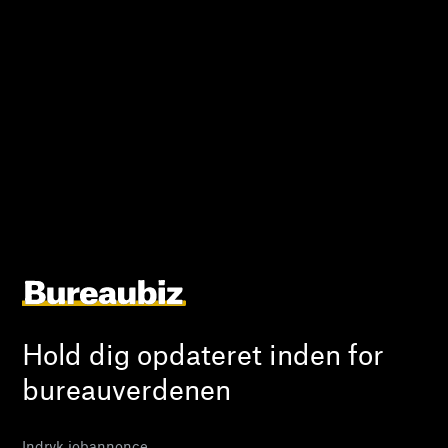
Hold dig opdateret inden for
bureauverdenen
Indryk jobannonce