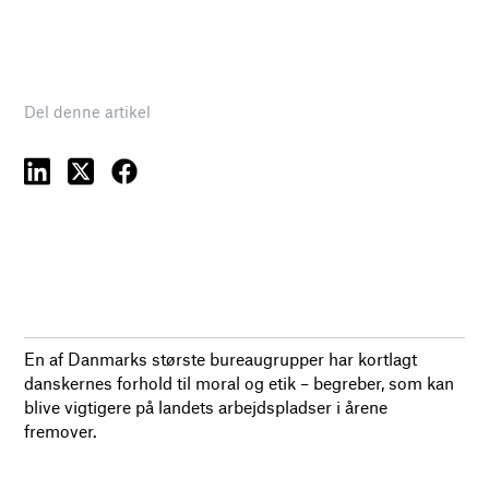
Del denne artikel
En af Danmarks største bureaugrupper har kortlagt
danskernes forhold til moral og etik – begreber, som kan
blive vigtigere på landets arbejdspladser i årene
fremover.