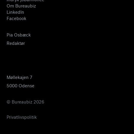
Om Bureaubiz
LinkedIn
Facebook
Pia Osbæck
Redaktør
24 27 32 38
pia@bureaubiz.dk
Møllekajen 7
5000 Odense
© Bureaubiz 2026
Privatlivspolitik