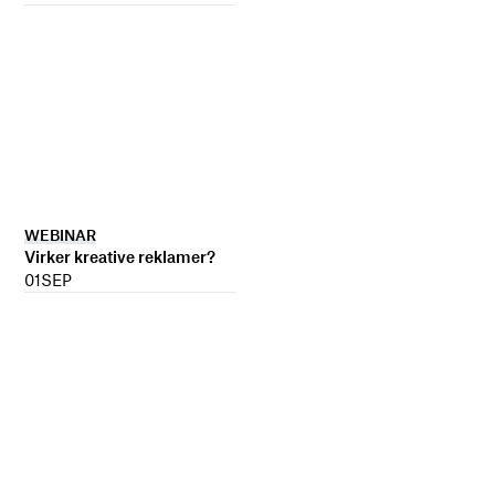
WEBINAR
Virker kreative reklamer?
01
SEP