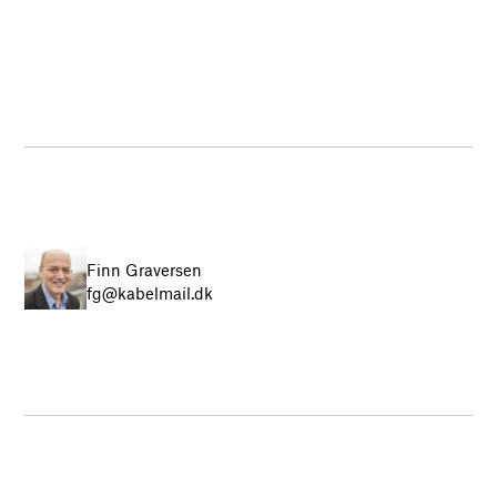
Finn Graversen
fg@kabelmail.dk