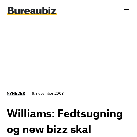
Spring
til
indhold
NYHEDER
6. november 2008
Williams: Fedtsugning
og new bizz skal