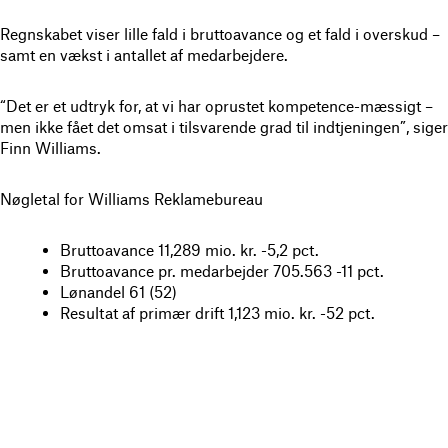
Regnskabet viser lille fald i bruttoavance og et fald i overskud –
samt en vækst i antallet af medarbejdere.
“Det er et udtryk for, at vi har oprustet kompetence-mæssigt –
men ikke fået det omsat i tilsvarende grad til indtjeningen”, siger
Finn Williams.
Nøgletal for Williams Reklamebureau
Bruttoavance 11,289 mio. kr. -5,2 pct.
Bruttoavance pr. medarbejder 705.563 -11 pct.
Lønandel 61 (52)
Resultat af primær drift 1,123 mio. kr. -52 pct.