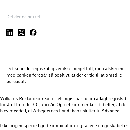
Del denne artikel
Det seneste regnskab giver ikke meget luft, men afskeden
med banken foregår så positivt, at der er tid til at omstille
bureauet.
Williams Reklamebureau i Helsingør har netop aflagt regnskab
for året frem til 30. juni i år. Og det kommer kort tid efter, at det
blev meddelt, at Arbejdernes Landsbank skifter til Advance.
Ikke nogen specielt god kombination, og tallene i regnskabet er