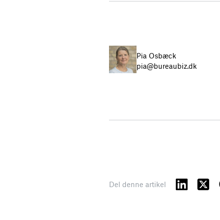
Pia Osbæck
pia@bureaubiz.dk
Del denne artikel