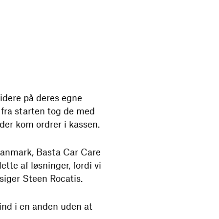
videre på deres egne
 fra starten tog de med
der kom ordrer i kassen.
 Danmark, Basta Car Care
tte af løsninger, fordi vi
siger Steen Rocatis.
 ind i en anden uden at