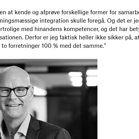
den at kende og afprøve forskellige former for samarbe
ningsmæssige integration skulle foregå. Og det er jeg 
ortrolige med hinandens kompetencer, og det har bety
tionen. Derfor er jeg faktisk heller ikke sikker på, a
de to forretninger 100 % med det samme.”