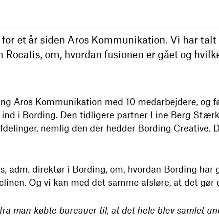
or et år siden Aros Kommunikation. Vi har talt
Rocatis, om, hvordan fusionen er gået og hvilke
ding Aros Kommunikation med 10 medarbejdere, og før
 ind i Bording. Den tidligere partner Line Berg Stærk 
afdelinger, nemlig den der hedder Bording Creative. 
s, adm. direktør i Bording, om, hvordan Bording har
pelinen. Og vi kan med det samme afsløre, at det gør 
d fra man købte bureauer til, at det hele blev samlet