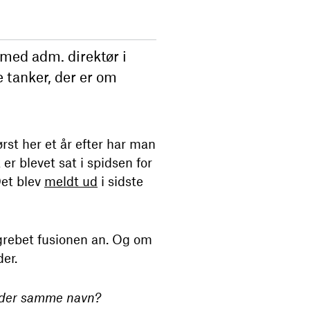
 med adm. direktør i
 tanker, der er om
st her et år efter har man
er blevet sat i spidsen for
Det blev
meldt ud
i sidste
 grebet fusionen an. Og om
der.
 under samme navn?