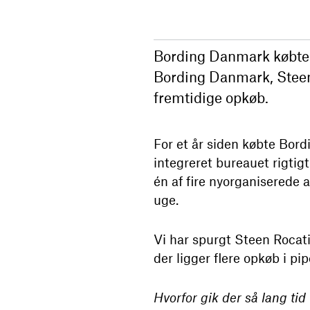
Bording Danmark købte f
Bording Danmark, Steen 
fremtidige opkøb.
For et år siden købte Bor
integreret bureauet rigtigt
én af fire nyorganiserede 
uge.
Vi har spurgt Steen Rocati
der ligger flere opkøb i pi
Hvorfor gik der så lang ti