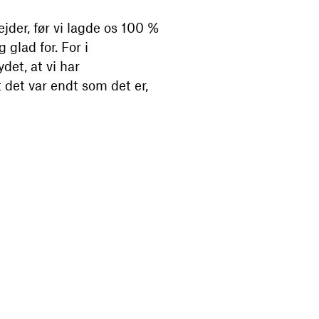
jder, før vi lagde os 100 %
glad for. For i
det, at vi har
t det var endt som det er,