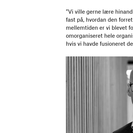
”Vi ville gerne lære hinan
fast på, hvordan den forret
mellemtiden er vi blevet f
omorganiseret hele organisa
hvis vi havde fusioneret 