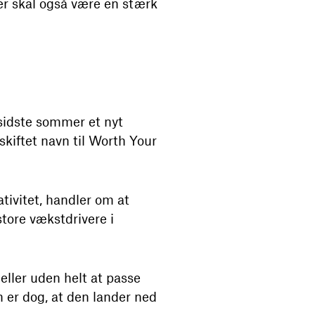
der skal også være en stærk
sidste sommer et nyt
kiftet navn til Worth Your
tivitet, handler om at
tore vækstdrivere i
eller uden helt at passe
n er dog, at den lander ned