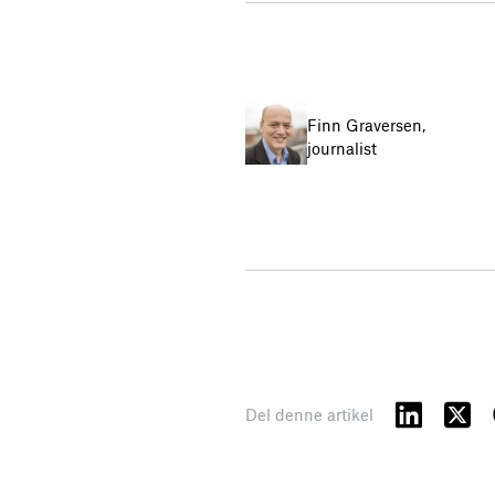
Finn Graversen,
journalist
Del denne artikel