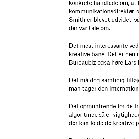
konkrete handlede om, at M
kommunikationsdirektør, og
Smith er blevet udvidet, 
der var tale om.
Det mest interessante ved 
kreative bane. Det er den 
Bureaubiz
også høre Lars 
Det må dog samtidig tilføj
man tager den internationa
Det opmuntrende for de tra
algoritmer, så er vigtighed
der kan folde de kreative 