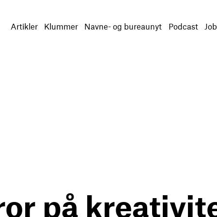
Artikler
Klummer
Navne- og bureaunyt
Podcast
Job
or på kreativit