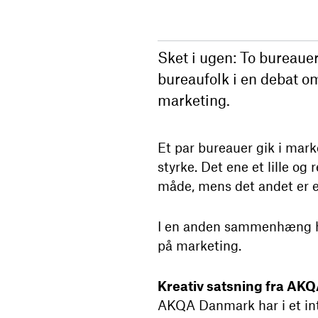
Sket i ugen: To bureauer
bureaufolk i en debat om
marketing.
Et par bureauer gik i mark
styrke. Det ene et lille o
måde, mens det andet er et
I en anden sammenhæng ha
på marketing.
Kreativ satsning fra AK
AKQA Danmark har i et inte