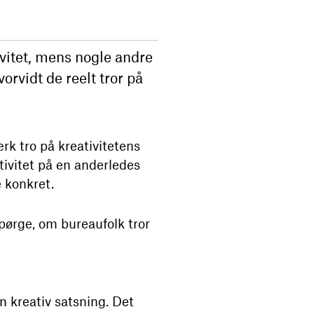
ivitet, mens nogle andre
orvidt de reelt tror på
rk tro på kreativitetens
tivitet på en anderledes
e konkret.
ørge, om bureaufolk tror
n kreativ satsning. Det