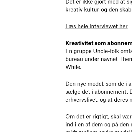
Det er ikke gjort med at s
kreativ kultur, og den ska
Læs hele interviewet her
Kreativitet som abonne
En gruppe Uncle-folk omfa
bureau under navnet Them.
While.
Den nye model, som de i a
sælge det i abonnement. De
erhvervslivet, og at deres m
Om det er rigtigt, skal væ
ind i en af dem og på den 