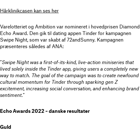
Hårklinikcasen kan ses her
Varelotteriet og Ambition var nomineret i hovedprisen Diamond
Echo Award. Den gik til dating appen Tinder for kampagnen
Swipe Night, som var skabt af 72andSunny. Kampagnen
præsenteres således af ANA:
”
Swipe Night was a first-of-its-kind, live-action miniseries that
lived solely inside the Tinder app, giving users a completely new
way to match. The goal of the campaign was to create newfound
cultural momentum for Tinder through sparking gen Z
excitement, increasing social conversation, and enhancing brand
sentiment
.”
Echo Awards 2022 – danske resultater
Guld