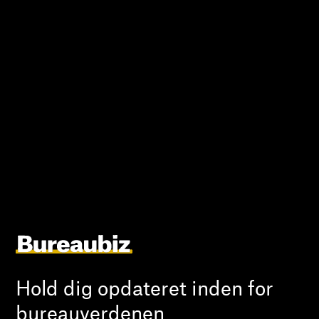
Hold dig opdateret inden for
bureauverdenen