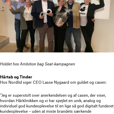
Holdet hos Ambition bag Seat-kampagnen
Hårtab og Tinder
Hos Nordlid siger CEO Lasse Nygaard om guldet og casen:
”Jeg er superstolt over anerkendelsen og af casen, der viser,
hvordan Hårklinikken og vi har spejlet en unik, analog og
individuel god kundeoplevelse til en lige så god digitalt funderet
kundeoplevelse – uden at miste brandets særkende