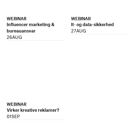
WEBINAR
WEBINAR
It- og data-sikkerhed
Influencer marketing &
27
AUG
bureauansvar
26
AUG
WEBINAR
Virker kreative reklamer?
01
SEP