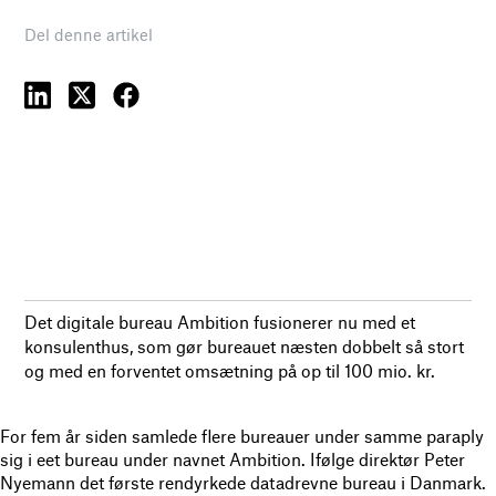
Del denne artikel
Det digitale bureau Ambition fusionerer nu med et
konsulenthus, som gør bureauet næsten dobbelt så stort
og med en forventet omsætning på op til 100 mio. kr.
For fem år siden samlede flere bureauer under samme paraply
sig i eet bureau under navnet Ambition. Ifølge direktør Peter
Nyemann det første rendyrkede datadrevne bureau i Danmark.