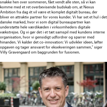
snakke hen over sommeren, fået vendt alle sten, så vi kan
komme med et ret overbevisende budskab om, at Nexus
Ambition fra dag ét vil være et komplet digitalt bureau, der
bliver en attraktiv partner for vores kunder. Vi har set et hul i det
danske marked, hvor vi som digital bureaupartner kan
understøtte hele værdikæden i virksomheders digitale
vækstrejse. Og vi gør det i et tæt samspil med kundens interne
organisation, hvor vi gensidigt udfordrer og sparrer med
hinanden. Vi kalder det co-innovation: Vi udvikler ideen, løfter
opgaven og tager ansvaret for eksekveringen sammen,” siger
Villy Gravengaard om baggrunden for fusionen.