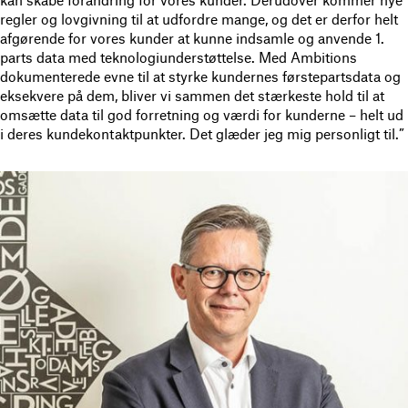
kan skabe forandring for vores kunder. Derudover kommer nye
regler og lovgivning til at udfordre mange, og det er derfor helt
afgørende for vores kunder at kunne indsamle og anvende 1.
parts data med teknologiunderstøttelse. Med Ambitions
dokumenterede evne til at styrke kundernes førstepartsdata og
eksekvere på dem, bliver vi sammen det stærkeste hold til at
omsætte data til god forretning og værdi for kunderne – helt ud
i deres kundekontaktpunkter. Det glæder jeg mig personligt til.”