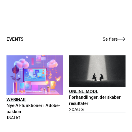
EVENTS
Se flere
ONLINE-MØDE
Forhandlinger, der skaber
WEBINAR
resultater
Nye AI-funktioner i Adobe-
20
AUG
pakken
18
AUG