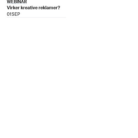
WEBINAR
Virker kreative reklamer?
01
SEP