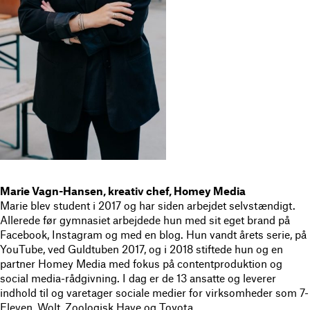
Marie Vagn-Hansen, kreativ chef, Homey Media
Marie blev student i 2017 og har siden arbejdet selvstændigt.
Allerede før gymnasiet arbejdede hun med sit eget brand på
Facebook, Instagram og med en blog. Hun vandt årets serie, på
YouTube, ved Guldtuben 2017, og i 2018 stiftede hun og en
partner Homey Media med fokus på contentproduktion og
social media-rådgivning. I dag er de 13 ansatte og leverer
indhold til og varetager sociale medier for virksomheder som 7-
Eleven, Wolt, Zoologisk Have og Toyota.