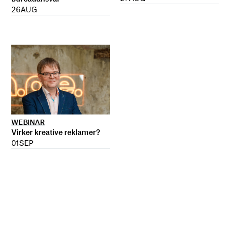
26
AUG
WEBINAR
Virker kreative reklamer?
01
SEP