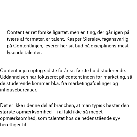
Content er ret forskelligartet, men én ting, der går igen på
tværs af formater, er talent. Kasper Sierslev, fagansvarlig
på Contentlinjen, leverer her sit bud på disciplinens mest
lysende talenter.
Contentlinjen optog sidste forår sit første hold studerende.
Uddannelsen har fokuseret på content inden for marketing, så
de studerende kommer bl.a. fra marketingafdelinger og
inhousebureauer.
Det er ikke i denne del af branchen, at man typisk høster den
største opmærksomhed – i al fald ikke så meget
opmærksomhed, som talentet hos de nedenstående syv
berettiger til.