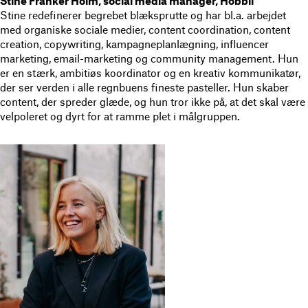
Stine Franker Holm, social media manager, Hobbii
Stine redefinerer begrebet blæksprutte og har bl.a. arbejdet
med organiske sociale medier, content coordination, content
creation, copywriting, kampagneplanlægning, influencer
marketing, email-marketing og community management. Hun
er en stærk, ambitiøs koordinator og en kreativ kommunikatør,
der ser verden i alle regnbuens fineste pasteller. Hun skaber
content, der spreder glæde, og hun tror ikke på, at det skal være
velpoleret og dyrt for at ramme plet i målgruppen.