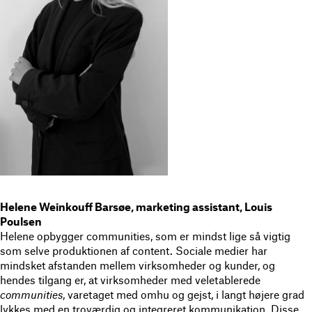
Helene Weinkouff Barsøe, marketing assistant, Louis
Poulsen
Helene opbygger communities, som er mindst lige så vigtig
som selve produktionen af content. Sociale medier har
mindsket afstanden mellem virksomheder og kunder, og
hendes tilgang er, at virksomheder med veletablerede
communities
, varetaget med omhu og gejst, i langt højere grad
lykkes med en troværdig og integreret kommunikation. Disse