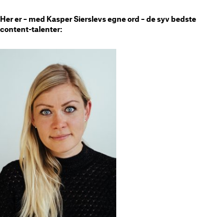
Her er – med Kasper Sierslevs egne ord – de syv bedste
content-talenter: