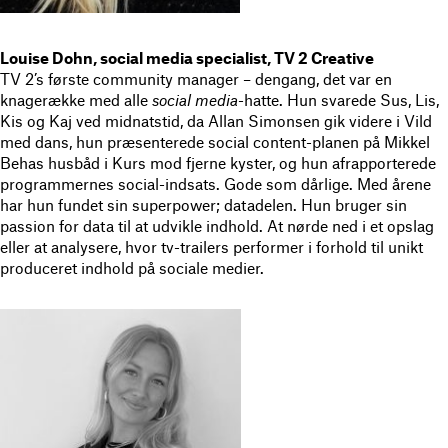
Louise Dohn, social media specialist, TV 2 Creative
TV 2’s første community manager – dengang, det var en
knagerække med alle
social media
-hatte. Hun svarede Sus, Lis,
Kis og Kaj ved midnatstid, da Allan Simonsen gik videre i Vild
med dans, hun præsenterede social content-planen på Mikkel
Behas husbåd i Kurs mod fjerne kyster, og hun afrapporterede
programmernes social-indsats. Gode som dårlige. Med årene
har hun fundet sin superpower; datadelen. Hun bruger sin
passion for data til at udvikle indhold. At nørde ned i et opslag
eller at analysere, hvor tv-trailers performer i forhold til unikt
produceret indhold på sociale medier.