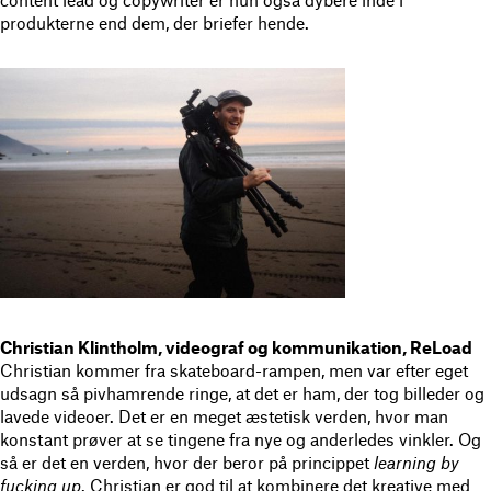
produkterne end dem, der briefer hende.
Christian Klintholm, videograf og kommunikation, ReLoad
Christian kommer fra skateboard-rampen, men var efter eget
udsagn så pivhamrende ringe, at det er ham, der tog billeder og
lavede videoer. Det er en meget æstetisk verden, hvor man
konstant prøver at se tingene fra nye og anderledes vinkler. Og
så er det en verden, hvor der beror på princippet
learning by
fucking up
. Christian er god til at kombinere det kreative med